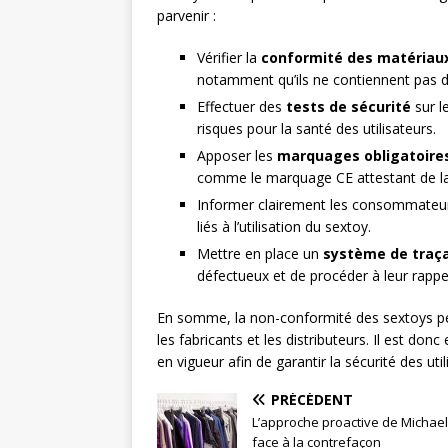
parvenir :
Vérifier la
conformité des matériau
notamment qu’ils ne contiennent pas d
Effectuer des
tests de sécurité
sur l
risques pour la santé des utilisateurs.
Apposer les
marquages obligatoire
comme le marquage CE attestant de l
Informer clairement les consommateur
liés à l’utilisation du sextoy.
Mettre en place un
système de traça
défectueux et de procéder à leur rappel
En somme, la non-conformité des sextoys pe
les fabricants et les distributeurs. Il est do
en vigueur afin de garantir la sécurité des ut
PRÉCÉDENT
L’approche proactive de Michael
face à la contrefaçon