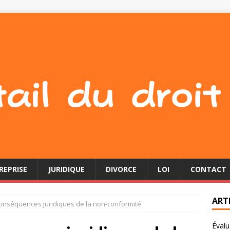
REPRISE
JURIDIQUE
DIVORCE
LOI
CONTACT
ART
conséquences juridiques de la non-conformité
Évalu