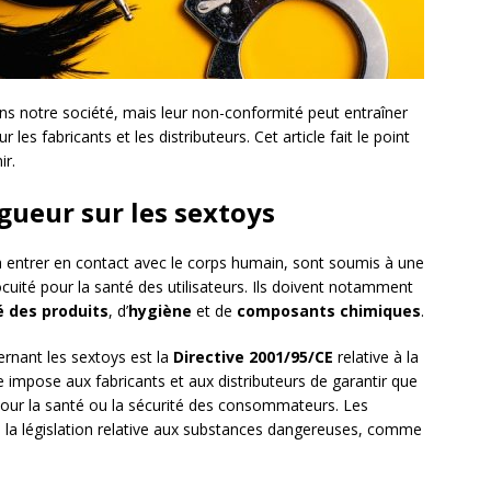
ns notre société, mais leur non-conformité peut entraîner
es fabricants et les distributeurs. Cet article fait le point
ir.
gueur sur les sextoys
 à entrer en contact avec le corps humain, sont soumis à une
ocuité pour la santé des utilisateurs. Ils doivent notamment
é des produits
, d’
hygiène
et de
composants chimiques
.
ernant les sextoys est la
Directive 2001/95/CE
relative à la
ve impose aux fabricants et aux distributeurs de garantir que
pour la santé ou la sécurité des consommateurs. Les
la législation relative aux substances dangereuses, comme