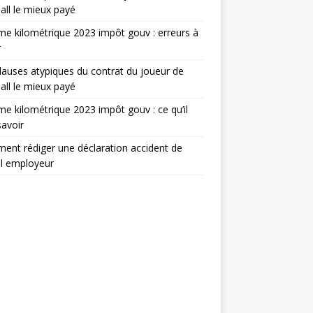
all le mieux payé
e kilométrique 2023 impôt gouv : erreurs à
r
lauses atypiques du contrat du joueur de
all le mieux payé
e kilométrique 2023 impôt gouv : ce qu’il
savoir
nt rédiger une déclaration accident de
il employeur