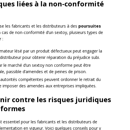
ques liées à la non-conformité
 les fabricants et les distributeurs à des
poursuites
n cas de non-conformité d’un sextoy, plusieurs types de
 :
ateur lésé par un produit défectueux peut engager la
 distributeur pour obtenir réparation du préjudice subi.
sur le marché d’un sextoy non conforme peut être
e, passible d’amendes et de peines de prison.
s autorités compétentes peuvent ordonner le retrait du
e imposer des amendes aux entreprises impliquées.
ir contre les risques juridiques
nformes
t essentiel pour les fabricants et les distributeurs de
ementation en vigueur. Voici quelques conseils pour y