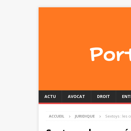
ACTU
AVOCAT
DROIT
ENT
ACCUEIL
JURIDIQUE
Sextoys : les 