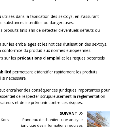
x
utilisés dans la fabrication des sextoys, en s’assurant
e substances interdites ou dangereuses.
es produits finis afin de détecter d’éventuels défauts ou
s
sur les emballages et les notices d’utilisation des sextoys,
a conformité du produit aux normes européennes.
s sur les
précautions d’emploi
et les risques potentiels
bilité
permettant d’identifier rapidement les produits
 si nécessaire.
ut entraîner des conséquences juridiques importantes pour
nc essentiel de respecter scrupuleusement la réglementation
ilisateurs et de se prémunir contre ces risques.
SUIVANT
 Kors
Panneau de chantier : une analyse
juridique des informations requises