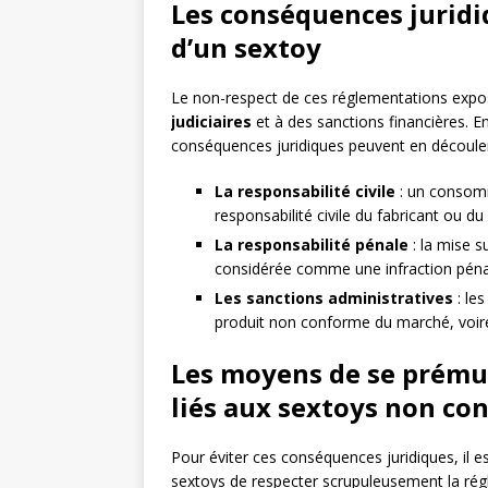
Les conséquences juridi
d’un sextoy
Le non-respect de ces réglementations expose
judiciaires
et à des sanctions financières. E
conséquences juridiques peuvent en découler
La responsabilité civile
: un consomm
responsabilité civile du fabricant ou du
La responsabilité pénale
: la mise 
considérée comme une infraction pénal
Les sanctions administratives
: le
produit non conforme du marché, voir
Les moyens de se prémun
liés aux sextoys non co
Pour éviter ces conséquences juridiques, il es
sextoys de respecter scrupuleusement la régl