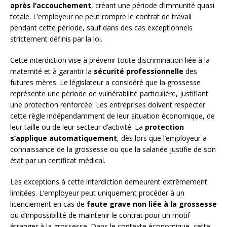
après l’accouchement
, créant une période d’immunité quasi
totale. L’employeur ne peut rompre le contrat de travail
pendant cette période, sauf dans des cas exceptionnels
strictement définis par la loi.
Cette interdiction vise à prévenir toute discrimination liée à la
maternité et à garantir la
sécurité professionnelle
des
futures mères. Le législateur a considéré que la grossesse
représente une période de vulnérabilité particulière, justifiant
une protection renforcée. Les entreprises doivent respecter
cette règle indépendamment de leur situation économique, de
leur taille ou de leur secteur d’activité. La
protection
s’applique automatiquement
, dès lors que l’employeur a
connaissance de la grossesse ou que la salariée justifie de son
état par un certificat médical.
Les exceptions à cette interdiction demeurent extrêmement
limitées. L’employeur peut uniquement procéder à un
licenciement en cas de
faute grave non liée à la grossesse
ou d’impossibilité de maintenir le contrat pour un motif
étranger à la grossesse. Dans le contexte économique, cette