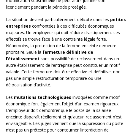
modification substantielle ne peut alors justifier son
licenciement pendant la période protégée.
La situation devient particulièrement délicate dans les
petites
entreprises
confrontées à des difficultés économiques
majeures. Un employeur qui doit réduire drastiquement ses
effectifs se trouve face à une contrainte légale forte.
Néanmoins, la protection de la femme enceinte demeure
prioritaire. Seule la
fermeture définitive de
l’établissement
sans possibilité de reclassement dans un
autre établissement de l’entreprise peut constituer un motif
valable. Cette fermeture doit être effective et définitive, non
pas une simple restructuration temporaire ou une
délocalisation d’activité.
Les
mutations technologiques
invoquées comme motif
économique font également l’objet d’un examen rigoureux.
L’employeur doit démontrer que le poste de la salariée
enceinte disparaît réellement et qu’aucun reclassement n’est
envisageable. Les juges vérifient que la suppression du poste
n’est pas un prétexte pour contourner l’interdiction de