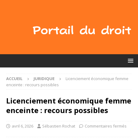
ACCUEIL
JURIDIQUE
Licenciement économique femme
enceinte : recours possibles
Licenciement économique femme
enceinte : recours possibles
avril 6, 2026
Sébastien Rochat
Commentaires fermés