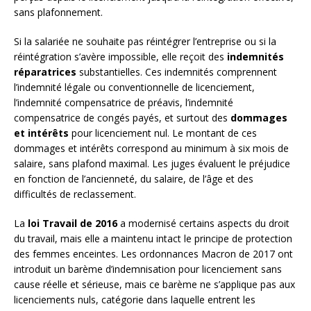
sans plafonnement.
Si la salariée ne souhaite pas réintégrer l’entreprise ou si la
réintégration s’avère impossible, elle reçoit des
indemnités
réparatrices
substantielles. Ces indemnités comprennent
l’indemnité légale ou conventionnelle de licenciement,
l’indemnité compensatrice de préavis, l’indemnité
compensatrice de congés payés, et surtout des
dommages
et intérêts
pour licenciement nul. Le montant de ces
dommages et intérêts correspond au minimum à six mois de
salaire, sans plafond maximal. Les juges évaluent le préjudice
en fonction de l’ancienneté, du salaire, de l’âge et des
difficultés de reclassement.
La
loi Travail de 2016
a modernisé certains aspects du droit
du travail, mais elle a maintenu intact le principe de protection
des femmes enceintes. Les ordonnances Macron de 2017 ont
introduit un barème d’indemnisation pour licenciement sans
cause réelle et sérieuse, mais ce barème ne s’applique pas aux
licenciements nuls, catégorie dans laquelle entrent les