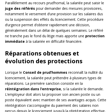
Parallèlement au recours prud’homal, la salariée peut saisir le
juge des référés
pour demander des mesures provisoires,
notamment le versement d’une provision sur les salaires dus
ou la suspension des effets du licenciement. Cette procédure
d’urgence permet d’obtenir rapidement une décision,
généralement dans un délai de quelques semaines. Le référé
ne tranche pas le fond du litige mais apporte une
protection
immédiate
à la salariée en difficulté financière.
Réparations obtenues et
évolution des protections
Lorsque le
Conseil de prud’hommes
reconnaît la nullité du
licenciement, la salariée peut prétendre à plusieurs types de
réparations. La première sanction consiste en la
réintégration dans l’entreprise
, si la salariée le demande.
L’employeur doit alors lui proposer son ancien poste ou un
poste équivalent avec maintien de ses avantages acquis. Cette
réintégration s’accompagne du paiement des salaires non
perçus depuis le licenciement jusqu’à la réintégration effective,