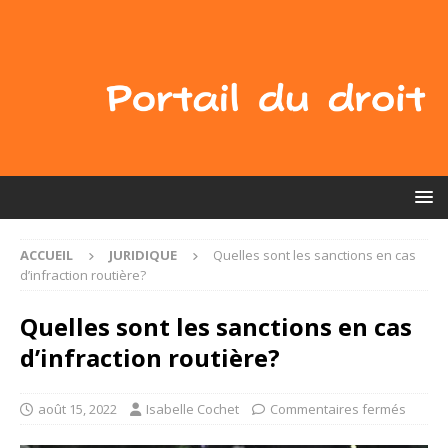
ACCUEIL
JURIDIQUE
Quelles sont les sanctions en cas
d’infraction routière?
Quelles sont les sanctions en cas
d’infraction routière?
août 15, 2022
Isabelle Cochet
Commentaires fermés