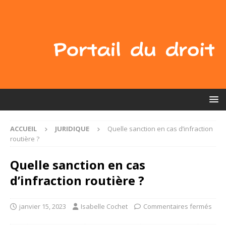
ACCUEIL
JURIDIQUE
Quelle sanction en cas d’infraction
routière ?
Quelle sanction en cas
d’infraction routière ?
janvier 15, 2023
Isabelle Cochet
Commentaires fermés