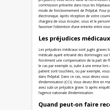
commission présente dans tous les hôpitaux,
mode de fonctionnement de l’hôpital. Pour po
électronique. Après réception de votre courr
chargera de vous écouter, vous et le personn
favoriser l’obtention d’une entente entre vous 
Les préjudices médicaux
Les préjudices médicaux sont jugés graves lor
médicale ayant entrainé des dommages sur la
forcément une compensation de la part de l’hôp
le cas par exemple si, suite à une erreur lors
patient sont touchées, ou par exemple, vous 
dans l’hôpital. Dans ce cas, vous devez vous
d’indemnisation (CCI). Vous devez être en m
avez subi un préjudice grave. Si après enquête
l’agence nationale d’indemnisation.
Quand peut-on faire rec