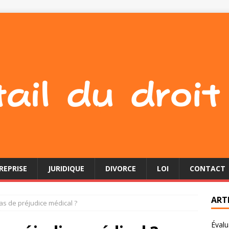
REPRISE
JURIDIQUE
DIVORCE
LOI
CONTACT
ART
as de préjudice médical ?
Évalu