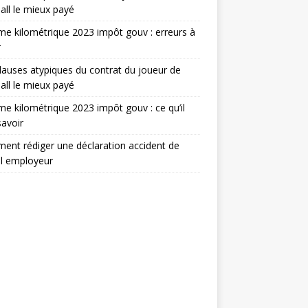
all le mieux payé
e kilométrique 2023 impôt gouv : erreurs à
r
lauses atypiques du contrat du joueur de
all le mieux payé
e kilométrique 2023 impôt gouv : ce qu’il
savoir
nt rédiger une déclaration accident de
il employeur