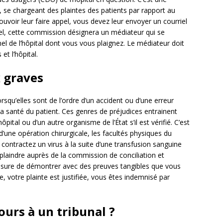
 se chargeant des plaintes des patients par rapport au
uvoir leur faire appel, vous devez leur envoyer un courriel
iel, cette commission désignera un médiateur qui se
el de l’hôpital dont vous vous plaignez. Le médiateur doit
et l’hôpital.
 graves
squ’elles sont de l’ordre d’un accident ou d’une erreur
 santé du patient. Ces genres de préjudices entrainent
ital ou d’un autre organisme de l’État s’il est vérifié. C’est
 d’une opération chirurgicale, les facultés physiques du
contractez un virus à la suite d’une transfusion sanguine
 plaindre auprès de la commission de conciliation et
esure de démontrer avec des preuves tangibles que vous
, votre plainte est justifiée, vous êtes indemnisé par
ours à un tribunal ?