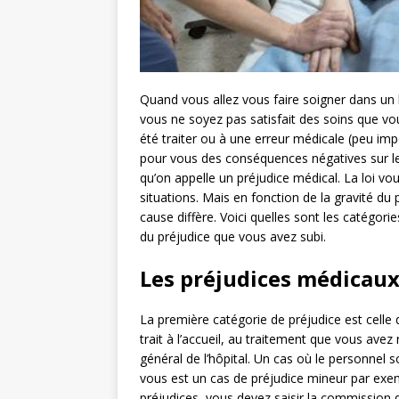
Quand vous allez vous faire soigner dans un h
vous ne soyez pas satisfait des soins que vo
été traiter ou à une erreur médicale (peu imp
pour vous des conséquences négatives sur le
qu’on appelle un préjudice médical. La loi vou
situations. Mais en fonction de la gravité du 
cause diffère. Voici quelles sont les catégor
du préjudice que vous avez subi.
Les préjudices médicau
La première catégorie de préjudice est celle 
trait à l’accueil, au traitement que vous avez
général de l’hôpital. Un cas où le personnel
vous est un cas de préjudice mineur par exem
préjudices, vous devez saisir la commission d