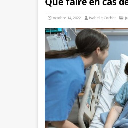
Que faire en cas d
octobre 14, 2022
Isabelle Cochet
J