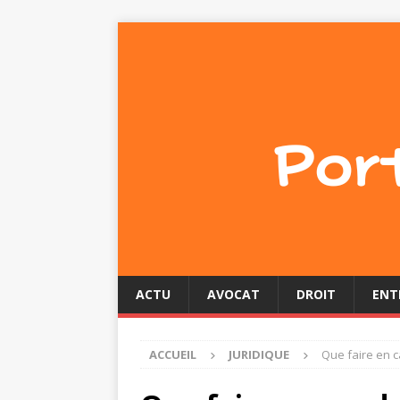
ACTU
AVOCAT
DROIT
ENT
ACCUEIL
JURIDIQUE
Que faire en c