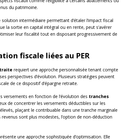
spects fiscaux comme l’éligibilité à certains abattements ou
enus du patrimoine.
 solution intermédiaire permettant d’étaler l’impact fiscal
 la sortie en capital intégral ou en rente, peut s’avérer
timiser leur fiscalité tout en disposant progressivement de
tion fiscale liées au PER
traite
requiert une approche personnalisée tenant compte
 ses perspectives d’évolution. Plusieurs stratégies peuvent
cale de ce dispositif d’épargne retraite.
es versements en fonction de l’évolution des
tranches
icieux de concentrer les versements déductibles sur les
élevés, plaçant le contribuable dans une tranche marginale
es revenus sont plus modestes, l’option de non-déduction
résente une approche sophistiquée d’optimisation. Elle