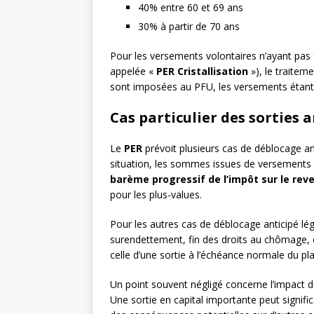
40% entre 60 et 69 ans
30% à partir de 70 ans
Pour les versements volontaires n’ayant pas fa
appelée «
PER Cristallisation
»), le traiteme
sont imposées au PFU, les versements étant e
Cas particulier des sorties 
Le
PER
prévoit plusieurs cas de déblocage ant
situation, les sommes issues de versements 
barème progressif de l’impôt sur le rev
pour les plus-values.
Pour les autres cas de déblocage anticipé lég
surendettement, fin des droits au chômage, ces
celle d’une sortie à l’échéance normale du pla
Un point souvent négligé concerne l’impact d
Une sortie en capital importante peut signif