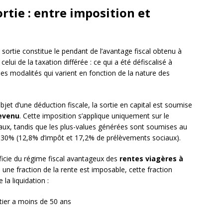
ortie : entre imposition et
 sortie constitue le pendant de l’avantage fiscal obtenu à
 celui de la taxation différée : ce qui a été défiscalisé à
n des modalités qui varient en fonction de la nature des
bjet d’une déduction fiscale, la sortie en capital est soumise
revenu
. Cette imposition s’applique uniquement sur le
ux, tandis que les plus-values générées sont soumises au
30% (12,8% d’impôt et 17,2% de prélèvements sociaux).
éficie du régime fiscal avantageux des
rentes viagères à
 une fraction de la rente est imposable, cette fraction
la liquidation :
ntier a moins de 50 ans