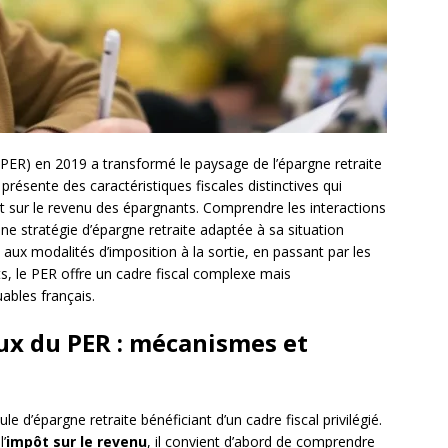
(PER) en 2019 a transformé le paysage de l’épargne retraite
 présente des caractéristiques fiscales distinctives qui
pôt sur le revenu des épargnants. Comprendre les interactions
une stratégie d’épargne retraite adaptée à sa situation
 aux modalités d’imposition à la sortie, en passant par les
ts, le PER offre un cadre fiscal complexe mais
ables français.
ux du PER : mécanismes et
e d’épargne retraite bénéficiant d’un cadre fiscal privilégié.
’
impôt sur le revenu
, il convient d’abord de comprendre