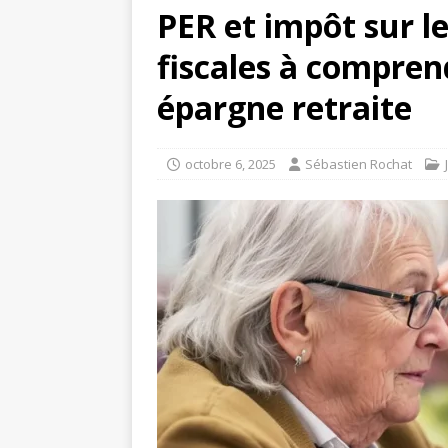
PER et impôt sur le
fiscales à compren
épargne retraite
octobre 6, 2025
Sébastien Rochat