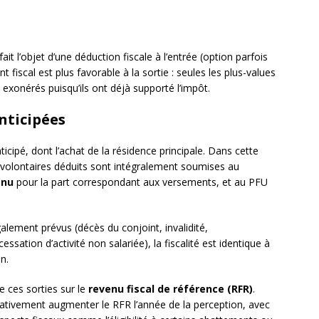
it l’objet d’une déduction fiscale à l’entrée (option parfois
nt fiscal est plus favorable à la sortie : seules les plus-values
xonérés puisqu’ils ont déjà supporté l’impôt.
anticipées
icipé, dont l’achat de la résidence principale. Dans cette
volontaires déduits sont intégralement soumises au
enu
pour la part correspondant aux versements, et au PFU
alement prévus (décès du conjoint, invalidité,
sation d’activité non salariée), la fiscalité est identique à
n.
e ces sorties sur le
revenu fiscal de référence (RFR)
.
icativement augmenter le RFR l’année de la perception, avec