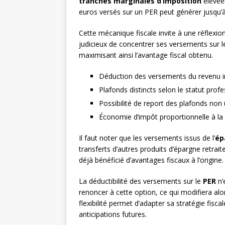
tranches marginales d’imposition
élevées
euros versés sur un PER peut générer jusqu
Cette mécanique fiscale invite à une réflexion
judicieux de concentrer ses versements sur 
maximisant ainsi l’avantage fiscal obtenu.
Déduction des versements du revenu 
Plafonds distincts selon le statut prof
Possibilité de report des plafonds non u
Économie d’impôt proportionnelle à la
Il faut noter que les versements issus de l’
ép
transferts d’autres produits d’épargne retraite
déjà bénéficié d’avantages fiscaux à l’origine.
La déductibilité des versements sur le
PER
n’
renoncer à cette option, ce qui modifiera alo
flexibilité permet d’adapter sa stratégie fisc
anticipations futures.