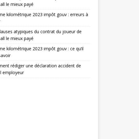
all le mieux payé
e kilométrique 2023 impôt gouv : erreurs à
r
lauses atypiques du contrat du joueur de
all le mieux payé
e kilométrique 2023 impôt gouv : ce qu’il
savoir
nt rédiger une déclaration accident de
il employeur