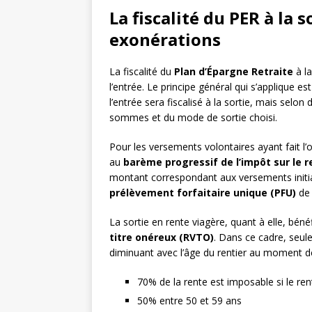
La fiscalité du PER à la s
exonérations
La fiscalité du
Plan d’Épargne Retraite
à la
l’entrée. Le principe général qui s’applique est
l’entrée sera fiscalisé à la sortie, mais selo
sommes et du mode de sortie choisi.
Pour les versements volontaires ayant fait l’o
au
barème progressif de l’impôt sur le 
montant correspondant aux versements initia
prélèvement forfaitaire unique (PFU)
de 
La sortie en rente viagère, quant à elle, bén
titre onéreux (RVTO)
. Dans ce cadre, seule
diminuant avec l’âge du rentier au moment de 
70% de la rente est imposable si le re
50% entre 50 et 59 ans