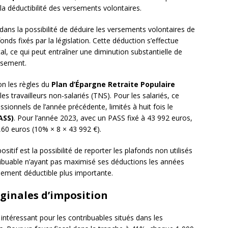
: la déductibilité des versements volontaires.
dans la possibilité de déduire les versements volontaires de
nds fixés par la législation. Cette déduction s’effectue
al, ce qui peut entraîner une diminution substantielle de
rsement.
on les règles du
Plan d’Épargne Retraite Populaire
es travailleurs non-salariés (TNS). Pour les salariés, ce
ionnels de l’année précédente, limités à huit fois le
ASS)
. Pour l’année 2023, avec un PASS fixé à 43 992 euros,
,60 euros (10% × 8 × 43 992 €).
if est la possibilité de reporter les plafonds non utilisés
ribuable n’ayant pas maximisé ses déductions les années
ssement déductible plus importante.
ginales d’imposition
t intéressant pour les contribuables situés dans les