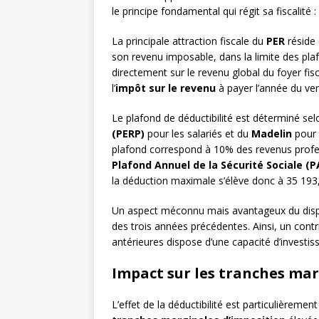
le principe fondamental qui régit sa fiscalité 
La principale attraction fiscale du
PER
réside 
son revenu imposable, dans la limite des plafo
directement sur le revenu global du foyer fisc
l’
impôt sur le revenu
à payer l’année du ve
Le plafond de déductibilité est déterminé sel
(PERP)
pour les salariés et du
Madelin
pour l
plafond correspond à 10% des revenus profess
Plafond Annuel de la Sécurité Sociale (P
la déduction maximale s’élève donc à 35 193
Un aspect méconnu mais avantageux du disposit
des trois années précédentes. Ainsi, un cont
antérieures dispose d’une capacité d’investi
Impact sur les tranches mar
L’effet de la déductibilité est particulièremen