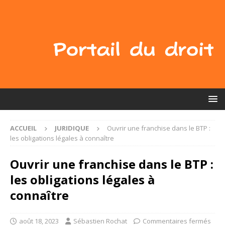
ACCUEIL
JURIDIQUE
Ouvrir une franchise dans le BTP :
les obligations légales à connaître
Ouvrir une franchise dans le BTP :
les obligations légales à
connaître
août 18, 2023
Sébastien Rochat
Commentaires fermés