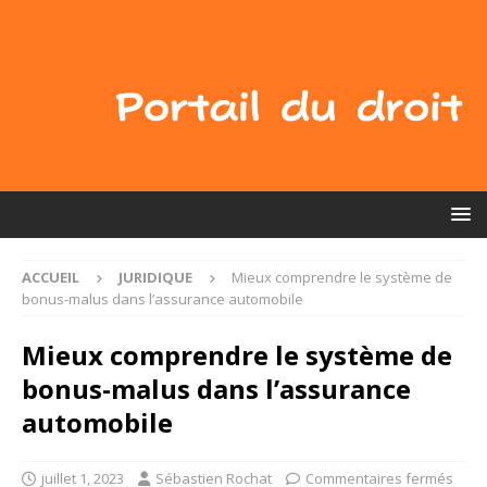
ACCUEIL
JURIDIQUE
Mieux comprendre le système de
bonus-malus dans l’assurance automobile
Mieux comprendre le système de
bonus-malus dans l’assurance
automobile
juillet 1, 2023
Sébastien Rochat
Commentaires fermés