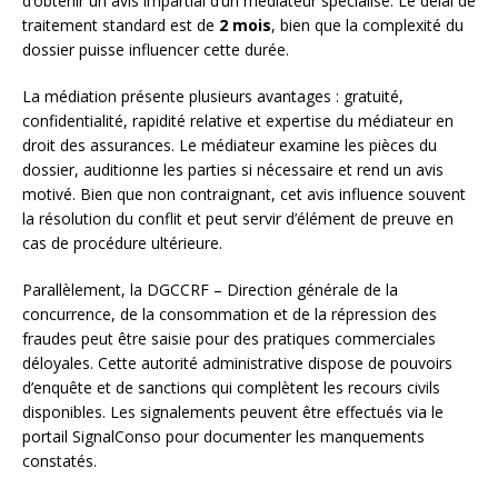
d’obtenir un avis impartial d’un médiateur spécialisé. Le délai de
traitement standard est de
2 mois
, bien que la complexité du
dossier puisse influencer cette durée.
La médiation présente plusieurs avantages : gratuité,
confidentialité, rapidité relative et expertise du médiateur en
droit des assurances. Le médiateur examine les pièces du
dossier, auditionne les parties si nécessaire et rend un avis
motivé. Bien que non contraignant, cet avis influence souvent
la résolution du conflit et peut servir d’élément de preuve en
cas de procédure ultérieure.
Parallèlement, la DGCCRF – Direction générale de la
concurrence, de la consommation et de la répression des
fraudes peut être saisie pour des pratiques commerciales
déloyales. Cette autorité administrative dispose de pouvoirs
d’enquête et de sanctions qui complètent les recours civils
disponibles. Les signalements peuvent être effectués via le
portail SignalConso pour documenter les manquements
constatés.