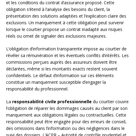
et les conditions du contrat d’assurance proposé. Cette
obligation s’étend à l’analyse des besoins du client, la
présentation des solutions adaptées et l’explication claire des
exclusions. Un manquement à cette obligation peut survenir
lorsque le courtier propose un contrat inadapté aux risques
réels ou omet de signaler des exclusions majeures.
L’obligation d’information transparente impose au courtier de
révéler sa rémunération et les éventuels conflits d’intérêts. Les
commissions perçues auprès des assureurs doivent être
déclarées, même si les montants exacts restent souvent
confidentiels. Le défaut d’information sur ces éléments
constitue un manquement susceptible d’engager la
responsabilité du professionnel.
La
responsabilité civile professionnelle
du courtier couvre
l’obligation de réparer les dommages causés au client par son
manquement aux obligations légales ou contractuelles. Cette
responsabilité peut être engagée pour des erreurs de conseil,
des omissions dans l’information ou des négligences dans le
suivi des dossiers. L’ACPR – Autorité de contrôle prudentiel et