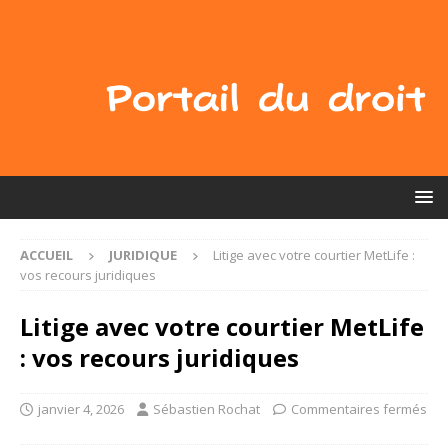
ACCUEIL
JURIDIQUE
Litige avec votre courtier MetLife :
vos recours juridiques
Litige avec votre courtier MetLife
: vos recours juridiques
janvier 4, 2026
Sébastien Rochat
Commentaires fermés