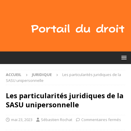
ACCUEIL
JURIDIQUE
Les particularités juridiques de la
SASU unipersonnelle
Les particularités juridiques de la
SASU unipersonnelle
mai 23, 2023
Sébastien Rochat
Commentaires fermés