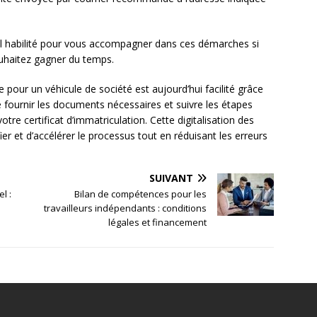
nel habilité pour vous accompagner dans ces démarches si
ouhaitez gagner du temps.
 pour un véhicule de société est aujourd’hui facilité grâce
de fournir les documents nécessaires et suivre les étapes
tre certificat d’immatriculation. Cette digitalisation des
r et d’accélérer le processus tout en réduisant les erreurs
SUIVANT
l :
Bilan de compétences pour les
travailleurs indépendants : conditions
légales et financement