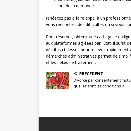
lors de la demande.
N’hésitez pas à faire appel à un profession
vous rencontrez des difficultés ou si vous s
Pour résumer, obtenir une carte grise en ligne
aux plateformes agréées par l’État. Il suffit 
décrites ci-dessus pour recevoir rapidement vo
démarches administratives permet de simplifie
et les délais de traitement.
PRÉCÉDENT
Divorce par consentement mutue
quelles sont les conditions ?