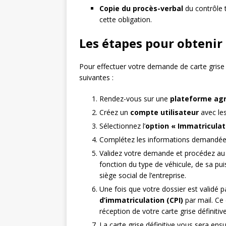
Copie du procès-verbal
du contrôle t
cette obligation.
Les étapes pour obtenir 
Pour effectuer votre demande de carte grise 
suivantes :
Rendez-vous sur une
plateforme agr
Créez un
compte utilisateur
avec les
Sélectionnez l’
option « Immatriculat
Complétez les informations demandées
Validez votre demande et procédez a
fonction du type de véhicule, de sa pui
siège social de l’entreprise.
Une fois que votre dossier est validé 
d’immatriculation (CPI)
par mail. Ce
réception de votre carte grise définitive
La carte grise définitive vous sera en