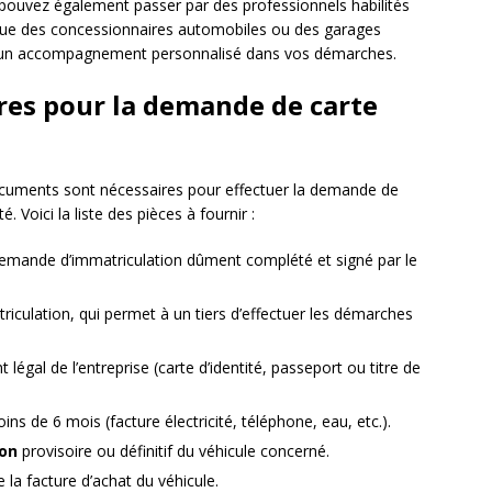
 pouvez également passer par des professionnels habilités
ls que des concessionnaires automobiles ou des garages
nt un accompagnement personnalisé dans vos démarches.
res pour la demande de carte
documents sont nécessaires pour effectuer la demande de
. Voici la liste des pièces à fournir :
demande d’immatriculation dûment complété et signé par le
riculation, qui permet à un tiers d’effectuer les démarches
légal de l’entreprise (carte d’identité, passeport ou titre de
ns de 6 mois (facture électricité, téléphone, eau, etc.).
ion
provisoire ou définitif du véhicule concerné.
 la facture d’achat du véhicule.