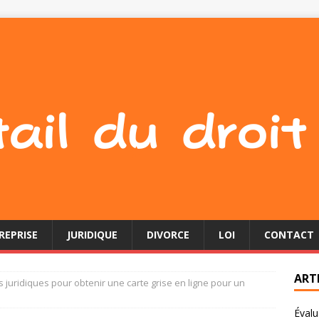
REPRISE
JURIDIQUE
DIVORCE
LOI
CONTACT
ART
juridiques pour obtenir une carte grise en ligne pour un
Évalu