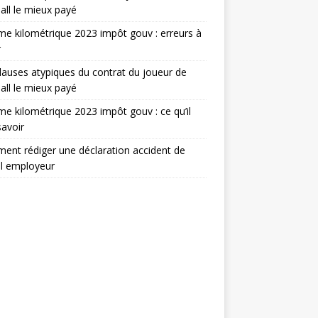
all le mieux payé
e kilométrique 2023 impôt gouv : erreurs à
r
lauses atypiques du contrat du joueur de
all le mieux payé
e kilométrique 2023 impôt gouv : ce qu’il
savoir
nt rédiger une déclaration accident de
il employeur