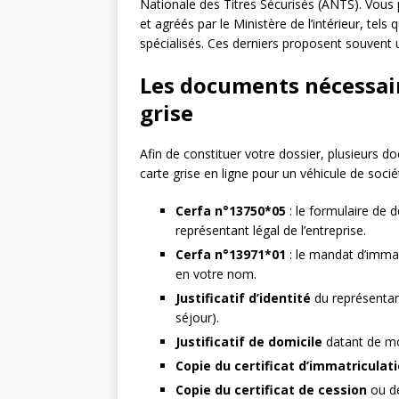
Nationale des Titres Sécurisés (ANTS). Vous
et agréés par le Ministère de l’intérieur, te
spécialisés. Ces derniers proposent souve
Les documents nécessai
grise
Afin de constituer votre dossier, plusieurs 
carte grise en ligne pour un véhicule de société
Cerfa n°13750*05
: le formulaire de 
représentant légal de l’entreprise.
Cerfa n°13971*01
: le mandat d’immat
en votre nom.
Justificatif d’identité
du représentant 
séjour).
Justificatif de domicile
datant de moi
Copie du certificat d’immatriculat
Copie du certificat de cession
ou de