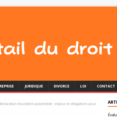
REPRISE
JURIDIQUE
DIVORCE
LOI
CONTACT
ART
déclaration d’accident automobile : enjeux et obligations pour
Évalu