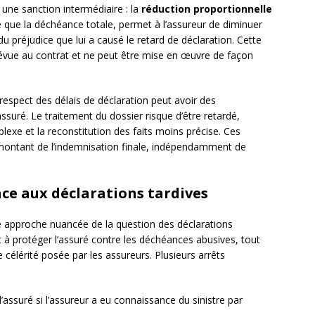
 une sanction intermédiaire : la
réduction proportionnelle
 que la déchéance totale, permet à l’assureur de diminuer
u préjudice que lui a causé le retard de déclaration. Cette
prévue au contrat et ne peut être mise en œuvre de façon
respect des délais de déclaration peut avoir des
ssuré. Le traitement du dossier risque d’être retardé,
xe et la reconstitution des faits moins précise. Ces
e montant de l’indemnisation finale, indépendamment de
ace aux déclarations tardives
 approche nuancée de la question des déclarations
 à protéger l’assuré contre les déchéances abusives, tout
e célérité posée par les assureurs. Plusieurs arrêts
assuré si l’assureur a eu connaissance du sinistre par