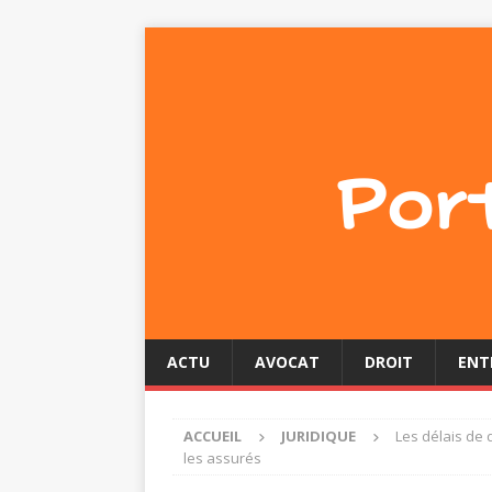
ACTU
AVOCAT
DROIT
ENT
ACCUEIL
JURIDIQUE
Les délais de 
les assurés