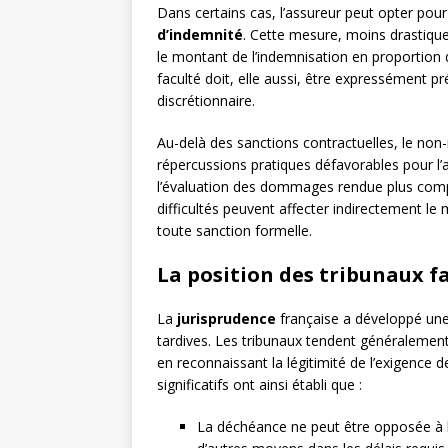
Dans certains cas, l’assureur peut opter pour
d’indemnité
. Cette mesure, moins drastique
le montant de l’indemnisation en proportion d
faculté doit, elle aussi, être expressément 
discrétionnaire.
Au-delà des sanctions contractuelles, le non-
répercussions pratiques défavorables pour l’a
l’évaluation des dommages rendue plus comple
difficultés peuvent affecter indirectement l
toute sanction formelle.
La position des tribunaux f
La
jurisprudence
française a développé une
tardives. Les tribunaux tendent généralement
en reconnaissant la légitimité de l’exigence d
significatifs ont ainsi établi que :
La déchéance ne peut être opposée à l’