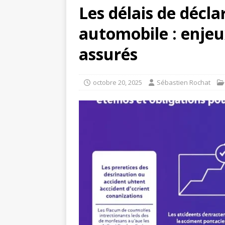
Les délais de décla
automobile : enjeu
assurés
octobre 20, 2025
Sébastien Rochat