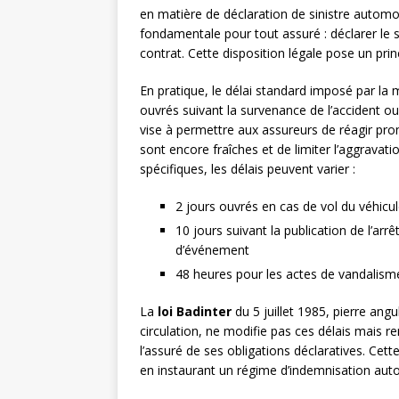
en matière de déclaration de sinistre automob
fondamentale pour tout assuré : déclarer le si
contrat. Cette disposition légale pose un pri
En pratique, le délai standard imposé par la
ouvrés suivant la survenance de l’accident ou
vise à permettre aux assureurs de réagir pr
sont encore fraîches et de limiter l’aggravati
spécifiques, les délais peuvent varier :
2 jours ouvrés en cas de vol du véhicu
10 jours suivant la publication de l’arrê
d’événement
48 heures pour les actes de vandalism
La
loi Badinter
du 5 juillet 1985, pierre angu
circulation, ne modifie pas ces délais mais re
l’assuré de ses obligations déclaratives. Cette
en instaurant un régime d’indemnisation aut