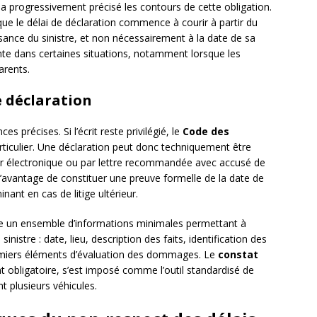
a progressivement précisé les contours de cette obligation.
e le délai de déclaration commence à courir à partir du
ance du sinistre, et non nécessairement à la date de sa
te dans certaines situations, notamment lorsque les
rents.
e déclaration
es précises. Si l’écrit reste privilégié, le
Code des
iculier. Une déclaration peut donc techniquement être
ier électronique ou par lettre recommandée avec accusé de
’avantage de constituer une preuve formelle de la date de
nant en cas de litige ultérieur.
re un ensemble d’informations minimales permettant à
inistre : date, lieu, description des faits, identification des
remiers éléments d’évaluation des dommages. Le
constat
t obligatoire, s’est imposé comme l’outil standardisé de
t plusieurs véhicules.