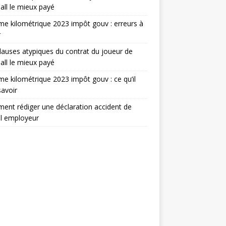
all le mieux payé
e kilométrique 2023 impôt gouv : erreurs à
r
lauses atypiques du contrat du joueur de
all le mieux payé
e kilométrique 2023 impôt gouv : ce qu’il
savoir
nt rédiger une déclaration accident de
il employeur