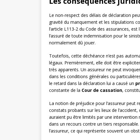
Les conséquences juridi
Le non-respect des délais de déclaration peu
gravité du manquement et les stipulations co
l’article L113-2 du Code des assurances, est 
l’assuré de toute indemnisation pour le sini
normalement dû jouer.
Toutefois, cette déchéance n’est pas automa
légaux. Premièrement, elle doit être explici
très apparents. Un assureur ne peut invoquer
dans les conditions générales ou particulièr
le retard dans la déclaration lui a causé un
pr
constante de la
Cour de cassation
, constit
La notion de préjudice pour l’assureur peut re
constats probants sur les lieux de l’acciden
auraient pu être limités par une intervention r
dans un recours contre un tiers responsable.
l’assureur, ce qui représente souvent un obstac