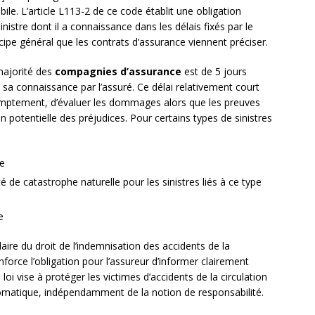
ile. L’article L113-2 de ce code établit une obligation
nistre dont il a connaissance dans les délais fixés par le
ncipe général que les contrats d’assurance viennent préciser.
 majorité des
compagnies d’assurance
est de 5 jours
 sa connaissance par l’assuré. Ce délai relativement court
omptement, d’évaluer les dommages alors que les preuves
on potentielle des préjudices. Pour certains types de sinistres
le
té de catastrophe naturelle pour les sinistres liés à ce type
e
laire du droit de l’indemnisation des accidents de la
nforce l’obligation pour l’assureur d’informer clairement
 loi vise à protéger les victimes d’accidents de la circulation
omatique, indépendamment de la notion de responsabilité.