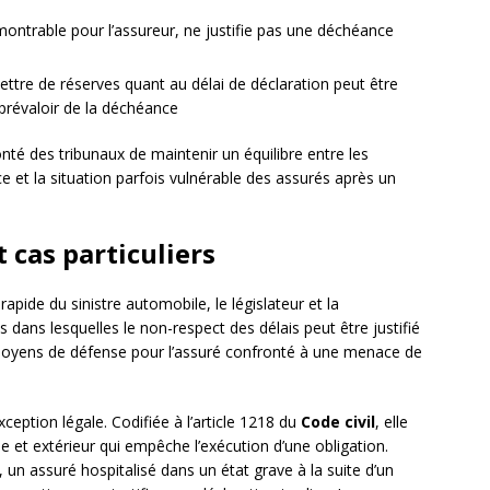
ontrable pour l’assureur, ne justifie pas une déchéance
émettre de réserves quant au délai de déclaration peut être
révaloir de la déchéance
onté des tribunaux de maintenir un équilibre entre les
 et la situation parfois vulnérable des assurés après un
 cas particuliers
rapide du sinistre automobile, le législateur et la
 dans lesquelles le non-respect des délais peut être justifié
moyens de défense pour l’assuré confronté à une menace de
xception légale. Codifiée à l’article 1218 du
Code civil
, elle
le et extérieur qui empêche l’exécution d’une obligation.
 un assuré hospitalisé dans un état grave à la suite d’un