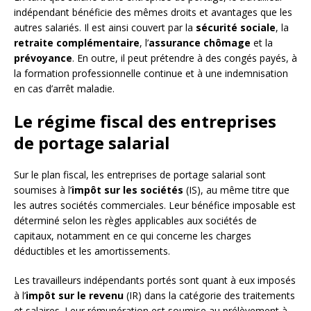
indépendant bénéficie des mêmes droits et avantages que les
autres salariés. Il est ainsi couvert par la
sécurité sociale
, la
retraite complémentaire
, l’
assurance chômage
et la
prévoyance
. En outre, il peut prétendre à des congés payés, à
la formation professionnelle continue et à une indemnisation
en cas d’arrêt maladie.
Le régime fiscal des entreprises
de portage salarial
Sur le plan fiscal, les entreprises de portage salarial sont
soumises à l’
impôt sur les sociétés
(IS), au même titre que
les autres sociétés commerciales. Leur bénéfice imposable est
déterminé selon les règles applicables aux sociétés de
capitaux, notamment en ce qui concerne les charges
déductibles et les amortissements.
Les travailleurs indépendants portés sont quant à eux imposés
à l’
impôt sur le revenu
(IR) dans la catégorie des traitements
et salaires. Leur rémunération est soumise au prélèvement à