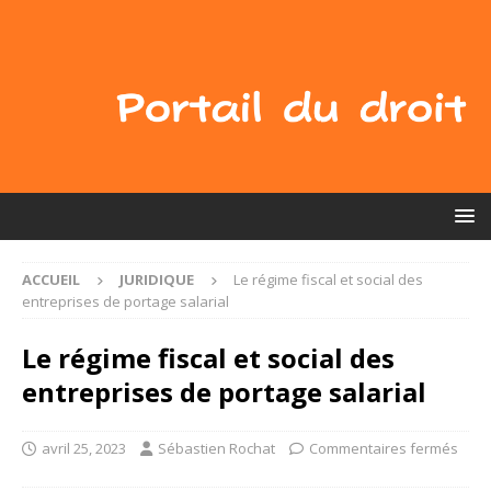
ACCUEIL
JURIDIQUE
Le régime fiscal et social des
entreprises de portage salarial
Le régime fiscal et social des
entreprises de portage salarial
avril 25, 2023
Sébastien Rochat
Commentaires fermés