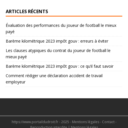
ARTICLES RÉCENTS
Évaluation des performances du joueur de football le mieux
payé
Barème kilométrique 2023 impôt gouv : erreurs à éviter
Les clauses atypiques du contrat du joueur de football le
mieux payé
Barème kilométrique 2023 impôt gouv : ce qu’il faut savoir
Comment rédiger une déclaration accident de travail
employeur
https://www.portaildudroit.fr - 2025 - Mentions légales - Contact -
Reproduction interdite
|
Mentions légales