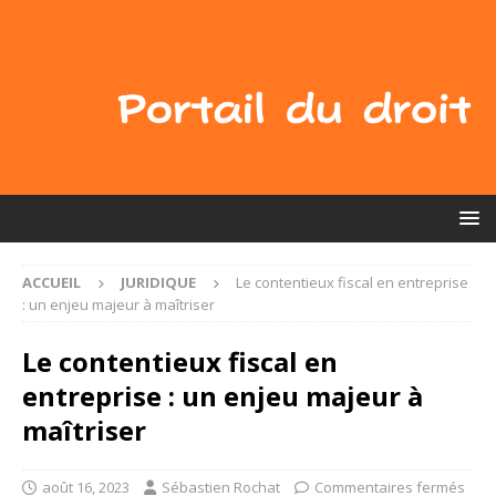
ACCUEIL
JURIDIQUE
Le contentieux fiscal en entreprise
: un enjeu majeur à maîtriser
Le contentieux fiscal en
entreprise : un enjeu majeur à
maîtriser
août 16, 2023
Sébastien Rochat
Commentaires fermés