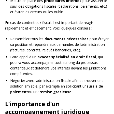
Mettre en place des
procédures internes
pour assurer le
suivi des obligations fiscales (déclarations, paiements, etc.)
et éviter les erreurs ou les oublis.
En cas de contentieux fiscal, il est important de réagir
rapidement et efficacement. Voici quelques conseils :
Rassembler tous les
documents nécessaires
pour étayer
sa position et répondre aux demandes de l’administration
(factures, contrats, relevés bancaires, etc.).
Faire appel à un
avocat spécialisé en droit fiscal
, qui
pourra vous accompagner tout au long du processus
contentieux et défendre vos intérêts devant les juridictions
compétentes.
Négocier avec l’administration fiscale afin de trouver une
solution amiable, par exemple en sollicitant un
sursis de
paiement
ou une
remise gracieuse
.
L’importance d’un
accompagnement juridique