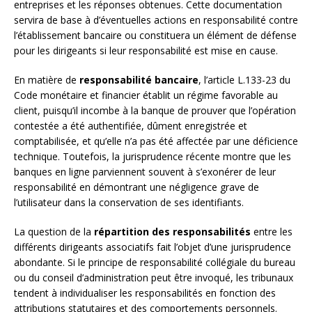
entreprises et les réponses obtenues. Cette documentation
servira de base à d’éventuelles actions en responsabilité contre
l’établissement bancaire ou constituera un élément de défense
pour les dirigeants si leur responsabilité est mise en cause.
En matière de
responsabilité bancaire
, l’article L.133-23 du
Code monétaire et financier établit un régime favorable au
client, puisqu’il incombe à la banque de prouver que l’opération
contestée a été authentifiée, dûment enregistrée et
comptabilisée, et qu’elle n’a pas été affectée par une déficience
technique. Toutefois, la jurisprudence récente montre que les
banques en ligne parviennent souvent à s’exonérer de leur
responsabilité en démontrant une négligence grave de
l’utilisateur dans la conservation de ses identifiants.
La question de la
répartition des responsabilités
entre les
différents dirigeants associatifs fait l’objet d’une jurisprudence
abondante. Si le principe de responsabilité collégiale du bureau
ou du conseil d’administration peut être invoqué, les tribunaux
tendent à individualiser les responsabilités en fonction des
attributions statutaires et des comportements personnels.