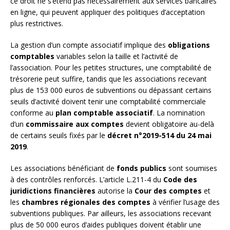
ce droit ne s’étend pas nécessairement aux services bancaires
en ligne, qui peuvent appliquer des politiques d’acceptation
plus restrictives.
La gestion d’un compte associatif implique des
obligations
comptables
variables selon la taille et l’activité de
l’association. Pour les petites structures, une comptabilité de
trésorerie peut suffire, tandis que les associations recevant
plus de 153 000 euros de subventions ou dépassant certains
seuils d’activité doivent tenir une comptabilité commerciale
conforme au
plan comptable associatif
. La nomination
d’un
commissaire aux comptes
devient obligatoire au-delà
de certains seuils fixés par le
décret n°2019-514 du 24 mai
2019
.
Les associations bénéficiant de
fonds publics
sont soumises
à des contrôles renforcés. L’article L.211-4 du
Code des
juridictions financières
autorise la
Cour des comptes
et
les
chambres régionales des comptes
à vérifier l’usage des
subventions publiques. Par ailleurs, les associations recevant
plus de 50 000 euros d’aides publiques doivent établir une