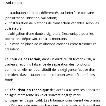
traduire par :
– L’attribution de droits différenciés sur l’interface bancaire
(consultation, initiation, validation)
– L’instauration de plafonds de transaction variables selon les
utilisateurs
– L’obligation d’une double signature électronique pour les
opérations dépassant certains montants
– La mise en place de validations croisées entre trésorier et
président
La
Cour de cassation
, dans un arrêt du 28 février 2018, a
d’ailleurs reconnu l’absence de séparation des fonctions
comme un élément constitutif de la négligence fautive d’un
président d’association dont le trésorier avait détourné des
fonds.
La
sécurisation technique
des accès aux services bancaires
en ligne représente un volet souvent négligé mais
juridiquement significatif. Les tribunaux considèrent désormais
que l’absence de mesures basiques de cybersécurité constitue