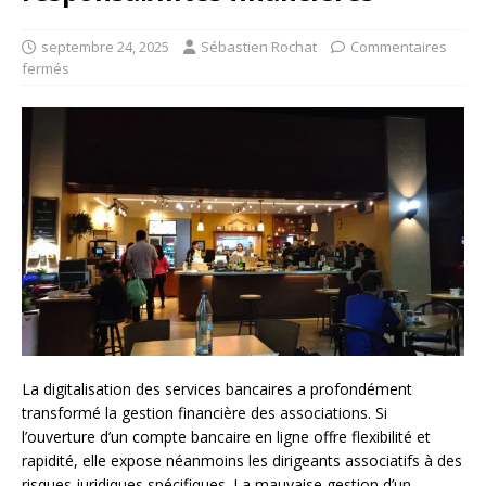
septembre 24, 2025
Sébastien Rochat
Commentaires
fermés
La digitalisation des services bancaires a profondément
transformé la gestion financière des associations. Si
l’ouverture d’un compte bancaire en ligne offre flexibilité et
rapidité, elle expose néanmoins les dirigeants associatifs à des
risques juridiques spécifiques. La mauvaise gestion d’un