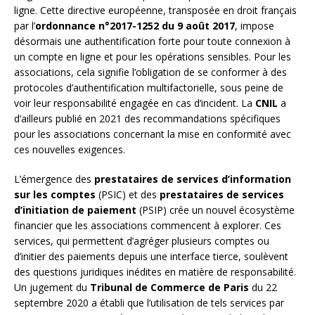
ligne. Cette directive européenne, transposée en droit français
par l’
ordonnance n°2017-1252 du 9 août 2017
, impose
désormais une authentification forte pour toute connexion à
un compte en ligne et pour les opérations sensibles. Pour les
associations, cela signifie l’obligation de se conformer à des
protocoles d’authentification multifactorielle, sous peine de
voir leur responsabilité engagée en cas d’incident. La
CNIL
a
d’ailleurs publié en 2021 des recommandations spécifiques
pour les associations concernant la mise en conformité avec
ces nouvelles exigences.
L’émergence des
prestataires de services d’information
sur les comptes
(PSIC) et des
prestataires de services
d’initiation de paiement
(PSIP) crée un nouvel écosystème
financier que les associations commencent à explorer. Ces
services, qui permettent d’agréger plusieurs comptes ou
d’initier des paiements depuis une interface tierce, soulèvent
des questions juridiques inédites en matière de responsabilité.
Un jugement du
Tribunal de Commerce de Paris
du 22
septembre 2020 a établi que l’utilisation de tels services par