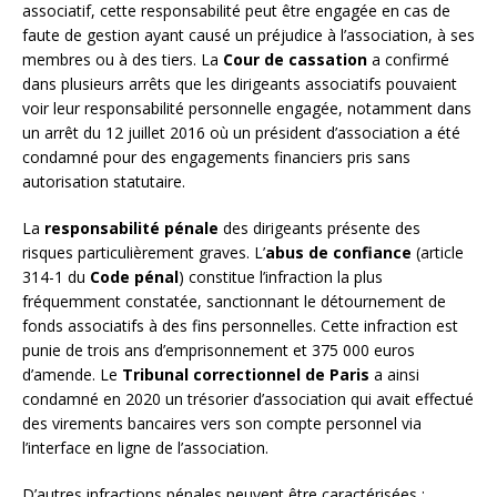
associatif, cette responsabilité peut être engagée en cas de
faute de gestion ayant causé un préjudice à l’association, à ses
membres ou à des tiers. La
Cour de cassation
a confirmé
dans plusieurs arrêts que les dirigeants associatifs pouvaient
voir leur responsabilité personnelle engagée, notamment dans
un arrêt du 12 juillet 2016 où un président d’association a été
condamné pour des engagements financiers pris sans
autorisation statutaire.
La
responsabilité pénale
des dirigeants présente des
risques particulièrement graves. L’
abus de confiance
(article
314-1 du
Code pénal
) constitue l’infraction la plus
fréquemment constatée, sanctionnant le détournement de
fonds associatifs à des fins personnelles. Cette infraction est
punie de trois ans d’emprisonnement et 375 000 euros
d’amende. Le
Tribunal correctionnel de Paris
a ainsi
condamné en 2020 un trésorier d’association qui avait effectué
des virements bancaires vers son compte personnel via
l’interface en ligne de l’association.
D’autres infractions pénales peuvent être caractérisées :