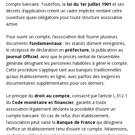
compte bancaire. Toutefois, la
loi du 1er juillet 1901
et ses
décrets d’application créent un cadre implicite rendant cette
ouverture quasi-obligatoire pour toute structure associative
active.
Pour ouvrir un compte, l’association doit fournir plusieurs
documents
fondamentaux
: les statuts dûment enregistrés,
le récépissé de déclaration en
préfecture
, la publication au
Journal Officiel
, ainsi que le procès-verbal de l’assemblée
générale désignant les personnes habilitées à gérer le compte.
Cette procédure s’applique tant aux banques traditionnelles
qu’aux établissements en ligne, avec parfois des exigences
documentaires supplémentaires pour ces derniers.
Le principe du
droit au compte
, consacré par l’article L.312-1
du
Code monétaire et financier
, garantit à toute
association légalement déclarée la possibilité d’ouvrir un
compte bancaire. En cas de refus d’un établissement,
l’association peut saisir la
Banque de France
qui désignera
d’office un établissement tenu d’ouvrir ce compte. Néanmoins,