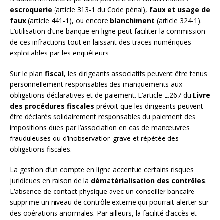
escroquerie
(article 313-1 du Code pénal),
faux et usage de
faux
(article 441-1), ou encore
blanchiment
(article 324-1).
L’utilisation d’une banque en ligne peut faciliter la commission
de ces infractions tout en laissant des traces numériques
exploitables par les enquêteurs.
Sur le plan
fiscal
, les dirigeants associatifs peuvent être tenus
personnellement responsables des manquements aux
obligations déclaratives et de paiement. L’article L.267 du
Livre
des procédures fiscales
prévoit que les dirigeants peuvent
être déclarés solidairement responsables du paiement des
impositions dues par l’association en cas de manœuvres
frauduleuses ou d’inobservation grave et répétée des
obligations fiscales.
La gestion d’un compte en ligne accentue certains risques
juridiques en raison de la
dématérialisation des contrôles
.
L’absence de contact physique avec un conseiller bancaire
supprime un niveau de contrôle externe qui pourrait alerter sur
des opérations anormales. Par ailleurs, la facilité d’accès et