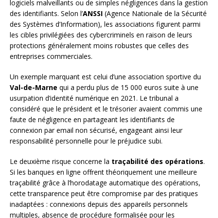
logiciels malveillants ou de simples négligences dans la gestion
des identifiants. Selon l’
ANSSI
(Agence Nationale de la Sécurité
des Systèmes d’Information), les associations figurent parmi
les cibles privilégiées des cybercriminels en raison de leurs
protections généralement moins robustes que celles des
entreprises commerciales.
Un exemple marquant est celui d’une association sportive du
Val-de-Marne
qui a perdu plus de 15 000 euros suite à une
usurpation d’identité numérique en 2021. Le tribunal a
considéré que le président et le trésorier avaient commis une
faute de négligence en partageant les identifiants de
connexion par email non sécurisé, engageant ainsi leur
responsabilité personnelle pour le préjudice subi.
Le deuxième risque concerne la
traçabilité des opérations
.
Si les banques en ligne offrent théoriquement une meilleure
traçabilité grâce à l’horodatage automatique des opérations,
cette transparence peut être compromise par des pratiques
inadaptées : connexions depuis des appareils personnels
multiples, absence de procédure formalisée pour les