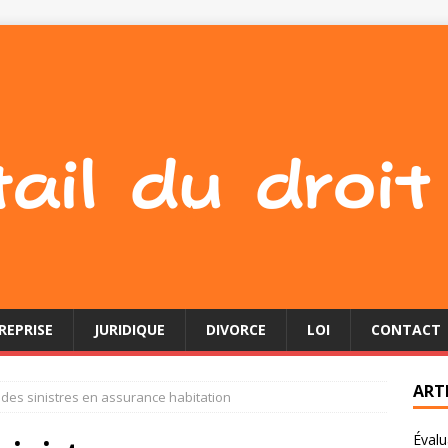
REPRISE
JURIDIQUE
DIVORCE
LOI
CONTACT
ART
 des sinistres en assurance habitation
Évalu