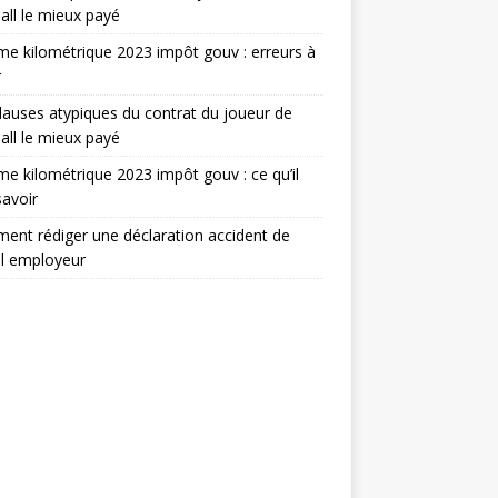
all le mieux payé
e kilométrique 2023 impôt gouv : erreurs à
r
lauses atypiques du contrat du joueur de
all le mieux payé
e kilométrique 2023 impôt gouv : ce qu’il
savoir
nt rédiger une déclaration accident de
il employeur