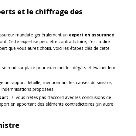
erts et le chiffrage des
e assureur mandate généralement un
expert en assurance
t. Cette expertise peut être contradictoire, c’est-à-dire
pert que vous aurez choisi. Voici les étapes clés de cette
rt se rend sur place pour examiner les dégâts et évaluer leur
ige un rapport détaillé, mentionnant les causes du sinistre,
s indemnisations proposées.
port
: si vous n’êtes pas d’accord avec les conclusions de
pport en apportant des éléments contradictoires (un autre
nistre