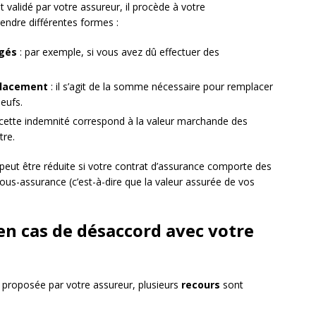
alidé par votre assureur, il procède à votre
rendre différentes formes :
gés
: par exemple, si vous avez dû effectuer des
placement
: il s’agit de la somme nécessaire pour remplacer
eufs.
 cette indemnité correspond à la valeur marchande des
tre.
 peut être réduite si votre contrat d’assurance comporte des
ous-assurance (c’est-à-dire que la valeur assurée de vos
 en cas de désaccord avec votre
on proposée par votre assureur, plusieurs
recours
sont