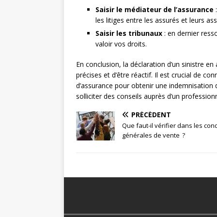
Saisir le médiateur de l’assurance
:
les litiges entre les assurés et leurs as
Saisir les tribunaux
: en dernier ress
valoir vos droits.
En conclusion, la déclaration d’un sinistre e
précises et d’être réactif. Il est crucial de co
d’assurance pour obtenir une indemnisation
solliciter des conseils auprès d’un professionn
PRÉCÉDENT
Que faut-il vérifier dans les con
générales de vente ?