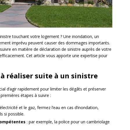
inistre touchant votre logement ? Une inondation, un
énement imprévu peuvent causer des dommages importants.
 suivre en matière de déclaration de sinistre auprès de votre
fficacement. Cet article vous apporte une expertise pour
à réaliser suite à un sinistre
cial d’agir rapidement pour limiter les dégâts et préserver
 premières étapes à suivre :
électricité et le gaz, fermez l’eau en cas d’inondation,
s si possible.
 compétentes
: par exemple, la police pour un cambriolage