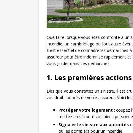
Que faire lorsque vous êtes confronté à un s
incendie, un cambriolage ou tout autre év
Il est essentiel de connaître les démarches à
assureur pour être indemnisé rapidement et e
vous guider dans ces démarches.
1. Les premières actions 
Dès que vous constatez un sinistre, il est cru
vos droits auprès de votre assureur. Voici les
Protéger votre logement
: coupez l’
mettez en sécurité vos biens personnel
Signaler le sinistre aux autorités
ou les pompiers pour un incendie.