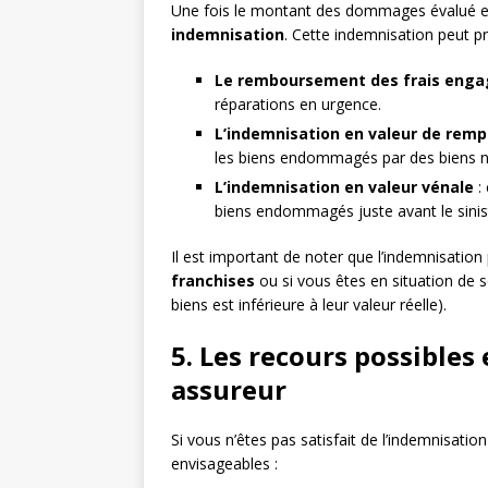
Une fois le montant des dommages évalué et v
indemnisation
. Cette indemnisation peut p
Le remboursement des frais enga
réparations en urgence.
L’indemnisation en valeur de rem
les biens endommagés par des biens n
L’indemnisation en valeur vénale
:
biens endommagés juste avant le sinis
Il est important de noter que l’indemnisation
franchises
ou si vous êtes en situation de s
biens est inférieure à leur valeur réelle).
5. Les recours possibles
assureur
Si vous n’êtes pas satisfait de l’indemnisati
envisageables :