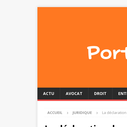
ACTU
AVOCAT
DROIT
ENT
ACCUEIL
JURIDIQUE
La déclaration