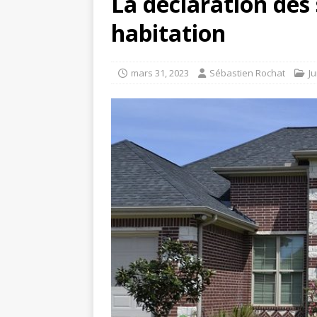
La déclaration des
habitation
mars 31, 2023
Sébastien Rochat
Ju