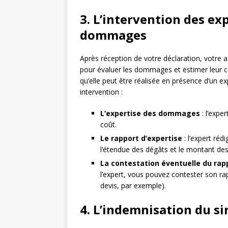
3. L’intervention des exp
dommages
Après réception de votre déclaration, votr
pour évaluer les dommages et estimer leur coû
qu’elle peut être réalisée en présence d’un ex
intervention :
L’expertise des dommages
: l’expe
coût.
Le rapport d’expertise
: l’expert réd
l’étendue des dégâts et le montant de
La contestation éventuelle du rap
l’expert, vous pouvez contester son ra
devis, par exemple).
4. L’indemnisation du si