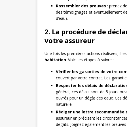
Rassembler des preuves
: prenez de
des témoignages et éventuellement des
d’eau).
2. La procédure de décla
votre assureur
Une fois les premières actions réalisées, il e
habitation
. Voici les étapes à suivre :
Vérifier les garanties de votre co
couvert par votre contrat. Les garantie
Respecter les délais de déclaratio
général, ces délais sont de 5 jours ou
ouvrés pour un dégât des eaux. Ces dé
naturelle.
Rédiger une lettre recommandée a
assureur en précisant les circonstances 
dégâts. Joignez également les preuves