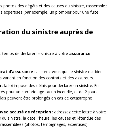
s photos des dégâts et des causes du sinistre, rassemblez
 expertises (par exemple, un plombier pour une fuite
ration du sinistre auprès de
st temps de déclarer le sinistre à votre
assurance
ntrat d’assurance
: assurez-vous que le sinistre est bien
s varient en fonction des contrats et des assureurs.
n
: la loi impose des délais pour déclarer un sinistre. En
vrés pour un cambriolage ou un incendie, et de 2 jours
lais peuvent être prolongés en cas de catastrophe
vec accusé de réception
: adressez cette lettre à votre
du sinistre, la date, l’heure, les causes et l’étendue des
 rassemblées (photos, témoignages, expertises).