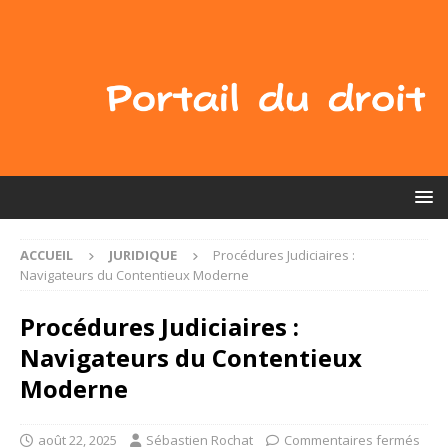
ACCUEIL
JURIDIQUE
Procédures Judiciaires :
Navigateurs du Contentieux Moderne
Procédures Judiciaires :
Navigateurs du Contentieux
Moderne
août 22, 2025
Sébastien Rochat
Commentaires fermés