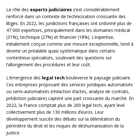
Le rôle des
experts judiciaires
s’est considérablement
renforcé dans un contexte de technicisation croissante des
litiges. En 2022, les juridictions françaises ont ordonné plus de
47 000 expertises, principalement dans les domaines médical
(31%), technique (27%) et financier (18%). L’expertise,
initialement conçue comme une mesure exceptionnelle, tend à
devenir un préalable quasi systématique dans certains
contentieux spécialisés, soulevant des questions sur
l’allongement des procédures et leur coût.
L’émergence des
legal tech
bouleverse le paysage judiciaire.
Ces entreprises proposant des services juridiques automatisés
ou semi-automatisés (rédaction d’actes, analyse de contrats,
prédiction judiciaire) captent une part croissante du marché. En
2022, la France comptait plus de 200 legal tech, ayant levé
collectivement plus de 130 millions d’euros. Leur
développement suscite des débats sur la délimitation du
périmètre du droit et les risques de déshumanisation de la
justice.