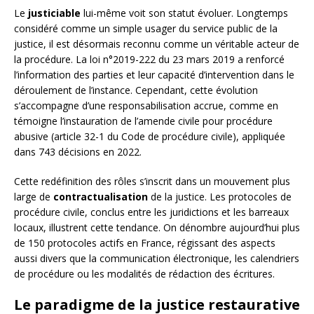
Le
justiciable
lui-même voit son statut évoluer. Longtemps
considéré comme un simple usager du service public de la
justice, il est désormais reconnu comme un véritable acteur de
la procédure. La loi n°2019-222 du 23 mars 2019 a renforcé
l’information des parties et leur capacité d’intervention dans le
déroulement de l’instance. Cependant, cette évolution
s’accompagne d’une responsabilisation accrue, comme en
témoigne l’instauration de l’amende civile pour procédure
abusive (article 32-1 du Code de procédure civile), appliquée
dans 743 décisions en 2022.
Cette redéfinition des rôles s’inscrit dans un mouvement plus
large de
contractualisation
de la justice. Les protocoles de
procédure civile, conclus entre les juridictions et les barreaux
locaux, illustrent cette tendance. On dénombre aujourd’hui plus
de 150 protocoles actifs en France, régissant des aspects
aussi divers que la communication électronique, les calendriers
de procédure ou les modalités de rédaction des écritures.
Le paradigme de la justice restaurative