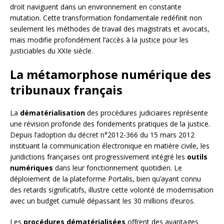
droit naviguent dans un environnement en constante
mutation. Cette transformation fondamentale redéfinit non
seulement les méthodes de travail des magistrats et avocats,
mais modifie profondément l’accès à la justice pour les
justiciables du XXIe siècle.
La métamorphose numérique des
tribunaux français
La
dématérialisation
des procédures judiciaires représente
une révision profonde des fondements pratiques de la justice.
Depuis l’adoption du décret n°2012-366 du 15 mars 2012
instituant la communication électronique en matière civile, les
juridictions françaises ont progressivement intégré les
outils
numériques
dans leur fonctionnement quotidien. Le
déploiement de la plateforme Portalis, bien qu’ayant connu
des retards significatifs, illustre cette volonté de modernisation
avec un budget cumulé dépassant les 30 millions d’euros.
Les
procédures dématérialisées
offrent des avantages