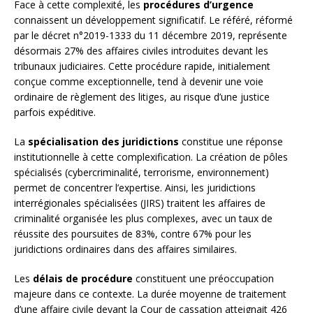
Face à cette complexité, les
procédures d’urgence
connaissent un développement significatif. Le référé, réformé
par le décret n°2019-1333 du 11 décembre 2019, représente
désormais 27% des affaires civiles introduites devant les
tribunaux judiciaires. Cette procédure rapide, initialement
conçue comme exceptionnelle, tend à devenir une voie
ordinaire de règlement des litiges, au risque d’une justice
parfois expéditive.
La
spécialisation des juridictions
constitue une réponse
institutionnelle à cette complexification. La création de pôles
spécialisés (cybercriminalité, terrorisme, environnement)
permet de concentrer l’expertise. Ainsi, les juridictions
interrégionales spécialisées (JIRS) traitent les affaires de
criminalité organisée les plus complexes, avec un taux de
réussite des poursuites de 83%, contre 67% pour les
juridictions ordinaires dans des affaires similaires.
Les
délais de procédure
constituent une préoccupation
majeure dans ce contexte. La durée moyenne de traitement
d’une affaire civile devant la Cour de cassation atteignait 426