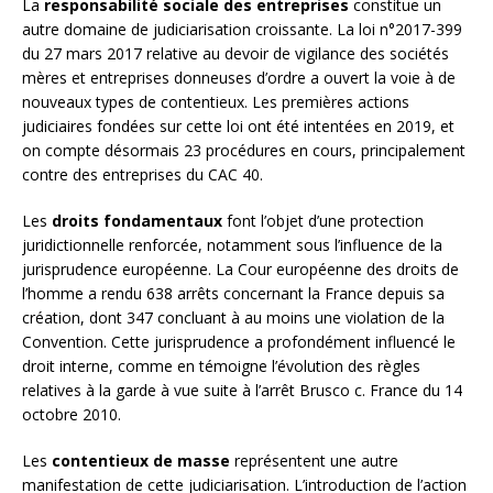
La
responsabilité sociale des entreprises
constitue un
autre domaine de judiciarisation croissante. La loi n°2017-399
du 27 mars 2017 relative au devoir de vigilance des sociétés
mères et entreprises donneuses d’ordre a ouvert la voie à de
nouveaux types de contentieux. Les premières actions
judiciaires fondées sur cette loi ont été intentées en 2019, et
on compte désormais 23 procédures en cours, principalement
contre des entreprises du CAC 40.
Les
droits fondamentaux
font l’objet d’une protection
juridictionnelle renforcée, notamment sous l’influence de la
jurisprudence européenne. La Cour européenne des droits de
l’homme a rendu 638 arrêts concernant la France depuis sa
création, dont 347 concluant à au moins une violation de la
Convention. Cette jurisprudence a profondément influencé le
droit interne, comme en témoigne l’évolution des règles
relatives à la garde à vue suite à l’arrêt Brusco c. France du 14
octobre 2010.
Les
contentieux de masse
représentent une autre
manifestation de cette judiciarisation. L’introduction de l’action