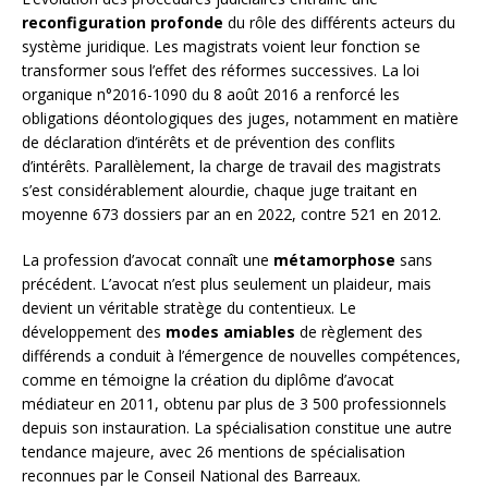
reconfiguration profonde
du rôle des différents acteurs du
système juridique. Les magistrats voient leur fonction se
transformer sous l’effet des réformes successives. La loi
organique n°2016-1090 du 8 août 2016 a renforcé les
obligations déontologiques des juges, notamment en matière
de déclaration d’intérêts et de prévention des conflits
d’intérêts. Parallèlement, la charge de travail des magistrats
s’est considérablement alourdie, chaque juge traitant en
moyenne 673 dossiers par an en 2022, contre 521 en 2012.
La profession d’avocat connaît une
métamorphose
sans
précédent. L’avocat n’est plus seulement un plaideur, mais
devient un véritable stratège du contentieux. Le
développement des
modes amiables
de règlement des
différends a conduit à l’émergence de nouvelles compétences,
comme en témoigne la création du diplôme d’avocat
médiateur en 2011, obtenu par plus de 3 500 professionnels
depuis son instauration. La spécialisation constitue une autre
tendance majeure, avec 26 mentions de spécialisation
reconnues par le Conseil National des Barreaux.