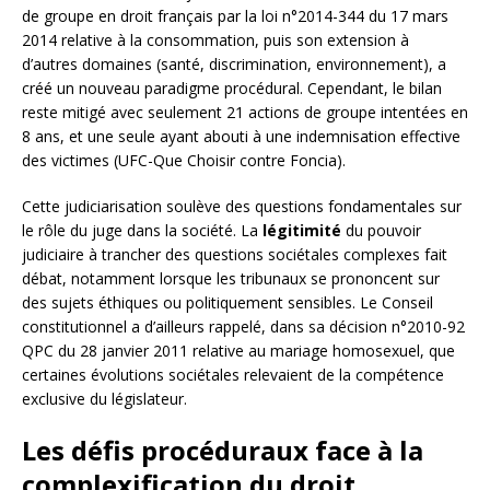
de groupe en droit français par la loi n°2014-344 du 17 mars
2014 relative à la consommation, puis son extension à
d’autres domaines (santé, discrimination, environnement), a
créé un nouveau paradigme procédural. Cependant, le bilan
reste mitigé avec seulement 21 actions de groupe intentées en
8 ans, et une seule ayant abouti à une indemnisation effective
des victimes (UFC-Que Choisir contre Foncia).
Cette judiciarisation soulève des questions fondamentales sur
le rôle du juge dans la société. La
légitimité
du pouvoir
judiciaire à trancher des questions sociétales complexes fait
débat, notamment lorsque les tribunaux se prononcent sur
des sujets éthiques ou politiquement sensibles. Le Conseil
constitutionnel a d’ailleurs rappelé, dans sa décision n°2010-92
QPC du 28 janvier 2011 relative au mariage homosexuel, que
certaines évolutions sociétales relevaient de la compétence
exclusive du législateur.
Les défis procéduraux face à la
complexification du droit