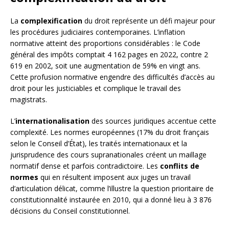
La
complexification
du droit représente un défi majeur pour
les procédures judiciaires contemporaines. L’inflation
normative atteint des proportions considérables : le Code
général des impôts comptait 4 162 pages en 2022, contre 2
619 en 2002, soit une augmentation de 59% en vingt ans.
Cette profusion normative engendre des difficultés d’accès au
droit pour les justiciables et complique le travail des
magistrats.
L’
internationalisation
des sources juridiques accentue cette
complexité. Les normes européennes (17% du droit français
selon le Conseil d’État), les traités internationaux et la
jurisprudence des cours supranationales créent un maillage
normatif dense et parfois contradictoire. Les
conflits de
normes
qui en résultent imposent aux juges un travail
d’articulation délicat, comme l’illustre la question prioritaire de
constitutionnalité instaurée en 2010, qui a donné lieu à 3 876
décisions du Conseil constitutionnel.