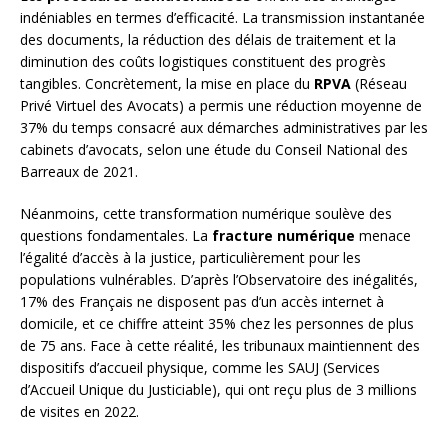
indéniables en termes d’efficacité. La transmission instantanée
des documents, la réduction des délais de traitement et la
diminution des coûts logistiques constituent des progrès
tangibles. Concrètement, la mise en place du
RPVA
(Réseau
Privé Virtuel des Avocats) a permis une réduction moyenne de
37% du temps consacré aux démarches administratives par les
cabinets d’avocats, selon une étude du Conseil National des
Barreaux de 2021.
Néanmoins, cette transformation numérique soulève des
questions fondamentales. La
fracture numérique
menace
l’égalité d’accès à la justice, particulièrement pour les
populations vulnérables. D’après l’Observatoire des inégalités,
17% des Français ne disposent pas d’un accès internet à
domicile, et ce chiffre atteint 35% chez les personnes de plus
de 75 ans. Face à cette réalité, les tribunaux maintiennent des
dispositifs d’accueil physique, comme les SAUJ (Services
d’Accueil Unique du Justiciable), qui ont reçu plus de 3 millions
de visites en 2022.