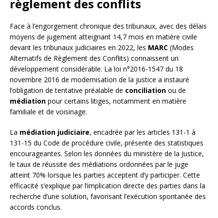
règlement des conflits
Face à l’engorgement chronique des tribunaux, avec des délais
moyens de jugement atteignant 14,7 mois en matière civile
devant les tribunaux judiciaires en 2022, les
MARC
(Modes
Alternatifs de Règlement des Conflits) connaissent un
développement considérable. La loi n°2016-1547 du 18
novembre 2016 de modernisation de la justice a instauré
l’obligation de tentative préalable de
conciliation
ou de
médiation
pour certains litiges, notamment en matière
familiale et de voisinage.
La
médiation judiciaire
, encadrée par les articles 131-1 à
131-15 du Code de procédure civile, présente des statistiques
encourageantes. Selon les données du ministère de la Justice,
le taux de réussite des médiations ordonnées par le juge
atteint 70% lorsque les parties acceptent d’y participer. Cette
efficacité s’explique par l’implication directe des parties dans la
recherche d’une solution, favorisant l’exécution spontanée des
accords conclus.