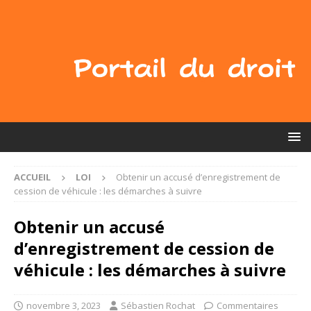
ACCUEIL
LOI
Obtenir un accusé d’enregistrement de
cession de véhicule : les démarches à suivre
Obtenir un accusé
d’enregistrement de cession de
véhicule : les démarches à suivre
novembre 3, 2023
Sébastien Rochat
Commentaires