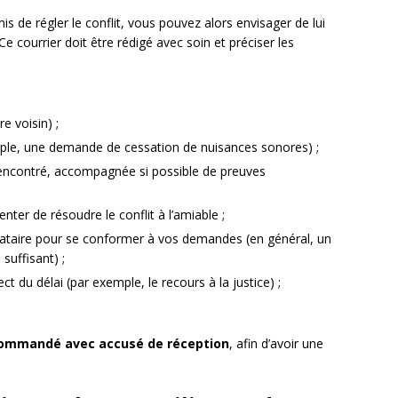
mis de régler le conflit, vous pouvez alors envisager de lui
 Ce courrier doit être rédigé avec soin et préciser les
e voisin) ;
xemple, une demande de cessation de nuisances sonores) ;
rencontré, accompagnée si possible de preuves
ter de résoudre le conflit à l’amiable ;
nataire pour se conformer à vos demandes (en général, un
suffisant) ;
 du délai (par exemple, le recours à la justice) ;
ommandé avec accusé de réception
, afin d’avoir une