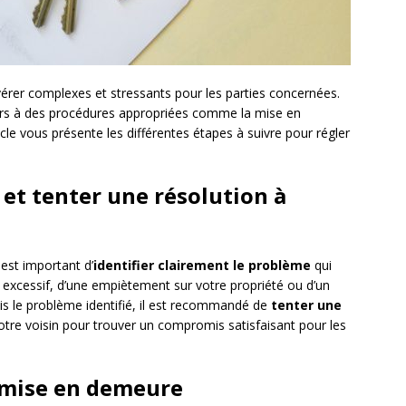
vérer complexes et stressants pour les parties concernées.
cours à des procédures appropriées comme la mise en
icle vous présente les différentes étapes à suivre pour régler
e et tenter une résolution à
 est important d’
identifier clairement le problème
qui
it excessif, d’une empiètement sur votre propriété ou d’un
is le problème identifié, il est recommandé de
tenter une
votre voisin pour trouver un compromis satisfaisant pour les
e mise en demeure