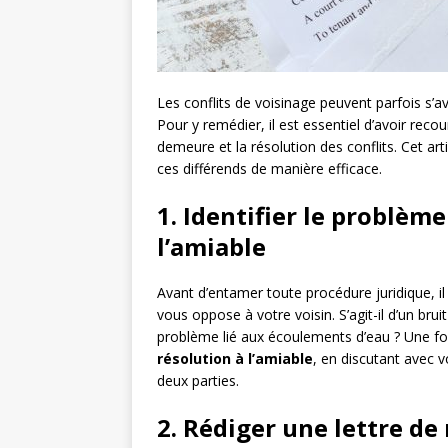
Les conflits de voisinage peuvent parfois s’a
Pour y remédier, il est essentiel d’avoir re
demeure et la résolution des conflits. Cet art
ces différends de manière efficace.
1. Identifier le problèm
l’amiable
Avant d’entamer toute procédure juridique, il
vous oppose à votre voisin. S’agit-il d’un bru
problème lié aux écoulements d’eau ? Une fo
résolution à l’amiable
, en discutant avec 
deux parties.
2. Rédiger une lettre d