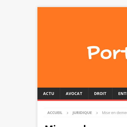
ACTU
AVOCAT
DROIT
ENT
ACCUEIL
JURIDIQUE
Mise en demeur