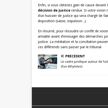
Enfin, si vous obtenez gain de cause devant le 
décision de justice
rendue. Si votre voisin 
d’un huissier de justice qui sera chargé de fa
disposition (saisie, expulsion…).
En résumé, pour résoudre un conflit de vois
amiable avant d’envisager des démarches juri
justice. La médiation et la conciliation peuv
ces différends sans passer par le tribunal.
PRÉCÉDENT
Le cadre juridique autour de l’a
d’un éthylotest