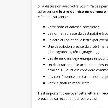
Si la discussion avec votre voisin n’a pas per
adresser une
lettre de mise en demeure
.
éléments suivants :
Votre nom et adresse complète ;
Le nom et adresse du destinataire (votr
La date et l’objet de la lettre (par e
Une description précise du problème 
(photographies, témoignages…) ;
Les démarches déjà entreprises pour ten
Un délai raisonnable accordé au desti
délai de 15 jours est considéré comme 
Les conséquences en cas de non-respect
Votre signature manuscrite.
Il est important d’envoyer cette lettre en
rec
preuve de sa réception par votre voisin.