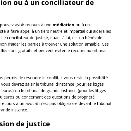
ion ou à un conciliateur de
s pouvez avoir recours à une
médiation
ou à un
te à faire appel à un tiers neutre et impartial qui aidera les
 Le conciliateur de justice, quant à lui, est un bénévole
on d’aider les parties à trouver une solution amiable. Ces
its sont gratuits et peuvent éviter le recours au tribunal.
permis de résoudre le conflit, il vous reste la possibilité
, vous devrez saisir le tribunal d’instance (pour les litiges
uros) ou le tribunal de grande instance (pour les litiges
0 euros ou concernant des questions de propriété
 recours à un avocat n’est pas obligatoire devant le tribunal
grande instance.
ision de justice