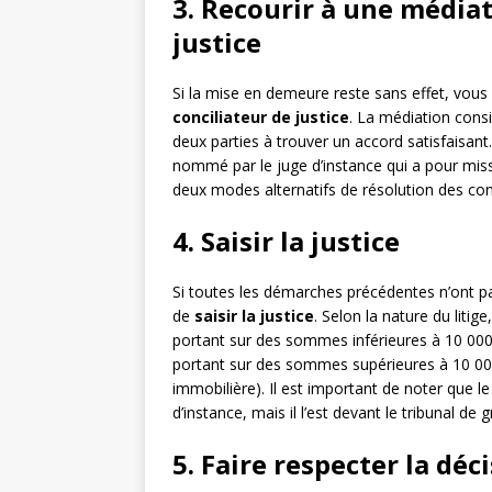
3. Recourir à une médiat
justice
Si la mise en demeure reste sans effet, vou
conciliateur de justice
. La médiation consis
deux parties à trouver un accord satisfaisant.
nommé par le juge d’instance qui a pour missi
deux modes alternatifs de résolution des confl
4. Saisir la justice
Si toutes les démarches précédentes n’ont pas 
de
saisir la justice
. Selon la nature du litige
portant sur des sommes inférieures à 10 000 e
portant sur des sommes supérieures à 10 00
immobilière). Il est important de noter que le
d’instance, mais il l’est devant le tribunal de 
5. Faire respecter la déc