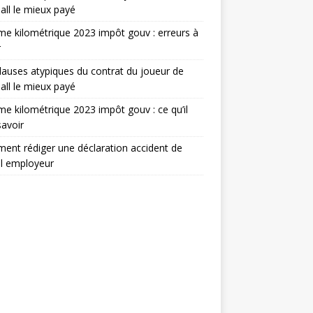
all le mieux payé
e kilométrique 2023 impôt gouv : erreurs à
r
lauses atypiques du contrat du joueur de
all le mieux payé
e kilométrique 2023 impôt gouv : ce qu’il
savoir
nt rédiger une déclaration accident de
il employeur