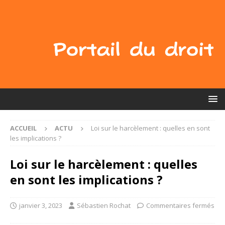
ACCUEIL
ACTU
Loi sur le harcèlement : quelles en sont
les implications ?
Loi sur le harcèlement : quelles
en sont les implications ?
janvier 3, 2023
Sébastien Rochat
Commentaires fermés