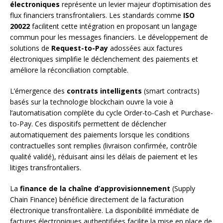
électroniques
représente un levier majeur d’optimisation des
flux financiers transfrontaliers. Les standards comme
ISO
20022
facilitent cette intégration en proposant un langage
commun pour les messages financiers. Le développement de
solutions de
Request-to-Pay
adossées aux factures
électroniques simplifie le déclenchement des paiements et
améliore la réconciliation comptable.
L’émergence des
contrats intelligents
(smart contracts)
basés sur la technologie blockchain ouvre la voie à
l’automatisation complète du cycle Order-to-Cash et Purchase-
to-Pay. Ces dispositifs permettent de déclencher
automatiquement des paiements lorsque les conditions
contractuelles sont remplies (livraison confirmée, contrôle
qualité validé), réduisant ainsi les délais de paiement et les
litiges transfrontaliers.
La
finance de la chaîne d’approvisionnement
(Supply
Chain Finance) bénéficie directement de la facturation
électronique transfrontalière. La disponibilité immédiate de
factures électroniques authentifiées facilite la mise en place de