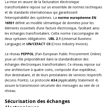
La mise en œuvre de la facturation électronique
transfrontalière repose sur un ensemble de normes techniques
et de standards internationaux qui garantissent
l’interopérabilité des systèmes. La
norme européenne EN
16931
définit un modèle sémantique de données pour les
éléments essentiels d’une facture électronique, facilitant ainsi
les échanges transfrontaliers. Cette norme s’accompagne de
deux syntaxes obligatoires :
UBL 2.1
(Universal Business
Language) et
UN/CEFACT CII
(Cross Industry Invoice).
Le réseau
PEPPOL
(Pan-European Public Procurement Online)
joue un rôle prépondérant dans la standardisation des
échanges électroniques transfrontaliers. Ce réseau repose sur
une architecture à quatre coins, composée d’un expéditeur,
d’un destinataire, et de leurs prestataires de services respectifs
(Access Points). Le protocole
AS4
(Applicability Statement 4)
assure la transmission sécurisée des messages au sein de ce
réseau.
Sécurisation des échanges