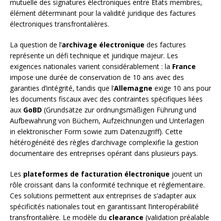
mutuelle des signatures électroniques entre États membres,
élément déterminant pour la validité juridique des factures
électroniques transfrontalières.
La question de l’
archivage électronique
des factures
représente un défi technique et juridique majeur. Les
exigences nationales varient considérablement : la
France
impose une durée de conservation de 10 ans avec des
garanties d’intégrité, tandis que l’
Allemagne
exige 10 ans pour
les documents fiscaux avec des contraintes spécifiques liées
aux
GoBD
(Grundsätze zur ordnungsmäßigen Führung und
Aufbewahrung von Büchern, Aufzeichnungen und Unterlagen
in elektronischer Form sowie zum Datenzugriff). Cette
hétérogénéité des règles d’archivage complexifie la gestion
documentaire des entreprises opérant dans plusieurs pays.
Les
plateformes de facturation électronique
jouent un
rôle croissant dans la conformité technique et réglementaire.
Ces solutions permettent aux entreprises de s’adapter aux
spécificités nationales tout en garantissant l’interopérabilité
transfrontalière. Le modèle du
clearance
(validation préalable