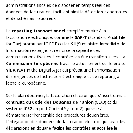
administrations fiscales de disposer en temps réel des
données de facturation, facilitant ainsi la détection d’anomalies
et de schémas frauduleux.
Le
reporting transactionnel
complémentaire à la
facturation électronique, comme le
SAF-T
(Standard Audit File
for Tax) promu par l’OCDE ou les
SII
(Suministro Inmediato de
Información) espagnols, renforce la capacité des
administrations fiscales à contrôler les flux transfrontaliers. La
Commission Européenne
travaille actuellement sur le projet
ViDA
(VAT in the Digital Age) qui prévoit une harmonisation
des exigences de facturation électronique et de reporting à
l’échelle européenne.
Sur le plan douanier, la facturation électronique s’inscrit dans la
continuité du
Code des Douanes de l’Union
(CDU) et du
système
ICS2
(Import Control System 2) qui vise à
dématérialiser l’ensemble des procédures douanières.
L’intégration des données de facturation électronique avec les
déclarations en douane facilite les contrôles et accélère le