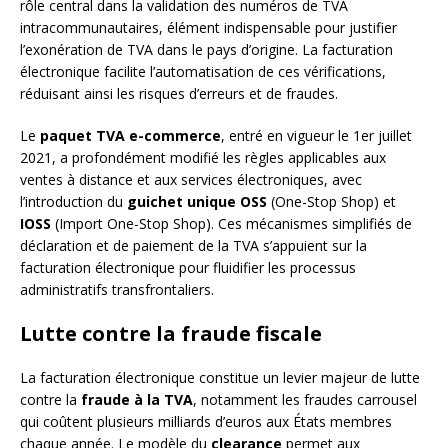
rôle central dans la validation des numéros de TVA
intracommunautaires, élément indispensable pour justifier
l’exonération de TVA dans le pays d’origine. La facturation
électronique facilite l’automatisation de ces vérifications,
réduisant ainsi les risques d’erreurs et de fraudes.
Le
paquet TVA e-commerce
, entré en vigueur le 1er juillet
2021, a profondément modifié les règles applicables aux
ventes à distance et aux services électroniques, avec
l’introduction du
guichet unique OSS
(One-Stop Shop) et
IOSS
(Import One-Stop Shop). Ces mécanismes simplifiés de
déclaration et de paiement de la TVA s’appuient sur la
facturation électronique pour fluidifier les processus
administratifs transfrontaliers.
Lutte contre la fraude fiscale
La facturation électronique constitue un levier majeur de lutte
contre la
fraude à la TVA
, notamment les fraudes carrousel
qui coûtent plusieurs milliards d’euros aux États membres
chaque année. Le modèle du
clearance
permet aux