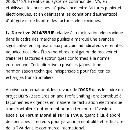
2006/112/CE relative au système commun de TVA, en
établissant les principes d’équivalence entre factures papier et
électroniques, et en définissant les conditions d’authenticité,
d’intégrité et de lisibilité des factures électroniques.
La
Directive 2014/55/UE
relative à la facturation électronique
dans le cadre des marchés publics a marqué une avancée
significative en imposant aux pouvoirs adjudicateurs et entités
adjudicatrices des États membres l’obligation de recevoir et
traiter les factures électroniques conformes à la norme
européenne. Cette directive a posé les jalons d’une
harmonisation technique indispensable pour faciliter les
échanges transfrontaliers.
Au niveau international, les travaux de l’
OCDE
dans le cadre du
projet
BEPS
(Base Erosion and Profit Shifting) ont contribué à
façonner les exigences en matière de facturation électronique
transfrontalière, notamment pour lutter contre l’évasion
fiscale. Le
Forum Mondial sur la TVA
a, quant à lui, élaboré
des principes directeurs pour garantir la neutralité et l’efficacité
de la TVA dans le commerce international.