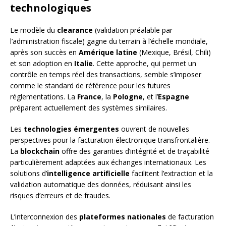
technologiques
Le modèle du
clearance
(validation préalable par
l’administration fiscale) gagne du terrain à l’échelle mondiale,
après son succès en
Amérique latine
(Mexique, Brésil, Chili)
et son adoption en
Italie
. Cette approche, qui permet un
contrôle en temps réel des transactions, semble s’imposer
comme le standard de référence pour les futures
réglementations. La
France
, la
Pologne
, et l’
Espagne
préparent actuellement des systèmes similaires.
Les
technologies émergentes
ouvrent de nouvelles
perspectives pour la facturation électronique transfrontalière.
La
blockchain
offre des garanties d’intégrité et de traçabilité
particulièrement adaptées aux échanges internationaux. Les
solutions d’
intelligence artificielle
facilitent l’extraction et la
validation automatique des données, réduisant ainsi les
risques d’erreurs et de fraudes.
L’interconnexion des
plateformes nationales
de facturation