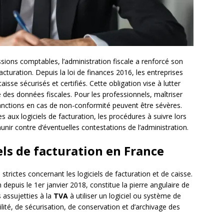
sions comptables, l’administration fiscale a renforcé son
facturation. Depuis la loi de finances 2016, les entreprises
aisse sécurisés et certifiés. Cette obligation vise à lutter
té des données fiscales. Pour les professionnels, maîtriser
anctions en cas de non-conformité peuvent être sévères.
es aux logiciels de facturation, les procédures à suivre lors
unir contre d’éventuelles contestations de l’administration.
iels de facturation en France
trictes concernant les logiciels de facturation et de caisse.
n depuis le 1er janvier 2018, constitue la pierre angulaire de
s assujetties à la
TVA
à utiliser un logiciel ou système de
lité, de sécurisation, de conservation et d’archivage des