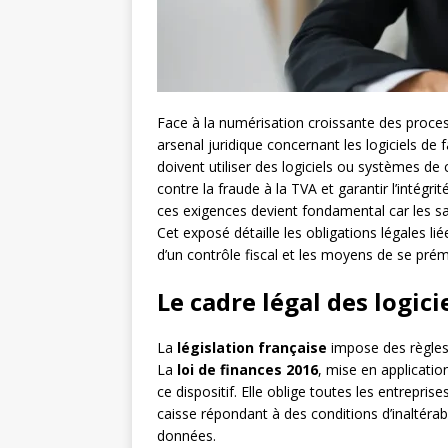
Face à la numérisation croissante des proces
arsenal juridique concernant les logiciels de 
doivent utiliser des logiciels ou systèmes de c
contre la fraude à la TVA et garantir l’intégri
ces exigences devient fondamental car les s
Cet exposé détaille les obligations légales lié
d’un contrôle fiscal et les moyens de se prém
Le cadre légal des logic
La
législation française
impose des règles s
La
loi de finances 2016
, mise en applicatio
ce dispositif. Elle oblige toutes les entreprise
caisse répondant à des conditions d’inaltérabi
données.