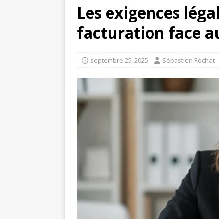
Les exigences légal
facturation face a
septembre 25, 2025
Sébastien Rochat