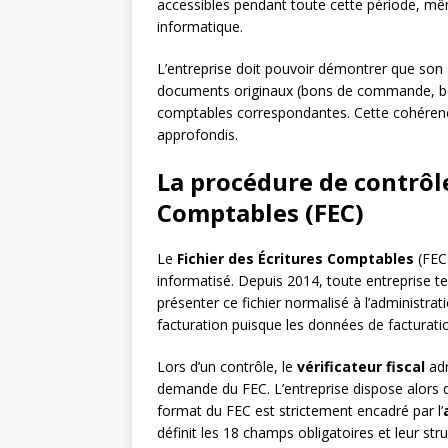
accessibles pendant toute cette période, m
informatique.
L’entreprise doit pouvoir démontrer que son 
documents originaux (bons de commande, bons 
comptables correspondantes. Cette cohérenc
approfondis.
La procédure de contrôle
Comptables (FEC)
Le
Fichier des Écritures Comptables
(FEC)
informatisé. Depuis 2014, toute entreprise t
présenter ce fichier normalisé à l’administrati
facturation puisque les données de facturati
Lors d’un contrôle, le
vérificateur fiscal
adr
demande du FEC. L’entreprise dispose alors d’
format du FEC est strictement encadré par l’
définit les 18 champs obligatoires et leur stru