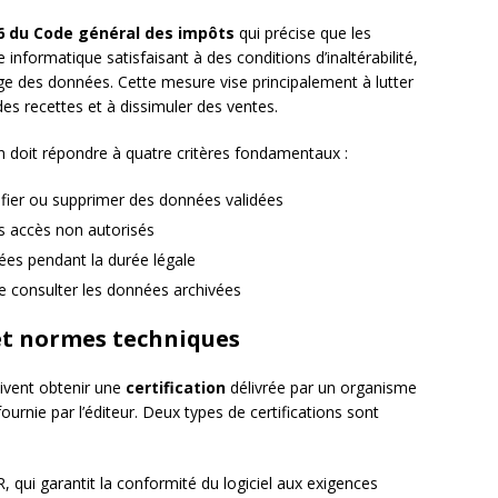
86 du Code général des impôts
qui précise que les
 informatique satisfaisant à des conditions d’inaltérabilité,
age des données. Cette mesure vise principalement à lutter
des recettes et à dissimuler des ventes.
on doit répondre à quatre critères fondamentaux :
ifier ou supprimer des données validées
es accès non autorisés
es pendant la durée légale
 de consulter les données archivées
 et normes techniques
oivent obtenir une
certification
délivrée par un organisme
ournie par l’éditeur. Deux types de certifications sont
, qui garantit la conformité du logiciel aux exigences