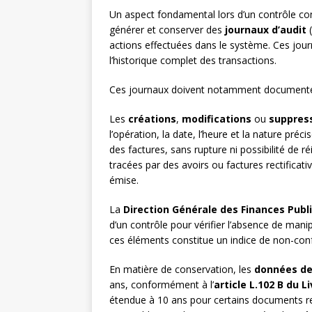
Un aspect fondamental lors d’un contrôle co
générer et conserver des
journaux d’audit
(
actions effectuées dans le système. Ces jour
l’historique complet des transactions.
Ces journaux doivent notamment documente
Les
créations
,
modifications
ou
suppres
l’opération, la date, l’heure et la nature préci
des factures, sans rupture ni possibilité de réi
tracées par des avoirs ou factures rectificati
émise.
La
Direction Générale des Finances Publ
d’un contrôle pour vérifier l’absence de mani
ces éléments constitue un indice de non-con
En matière de conservation, les
données de
ans, conformément à l’
article L.102 B du L
étendue à 10 ans pour certains documents re