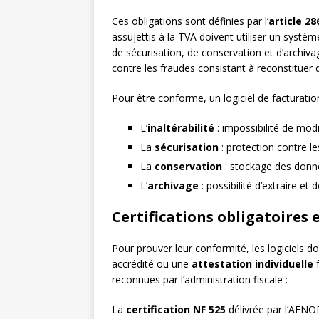
Ces obligations sont définies par l’
article 2
assujettis à la TVA doivent utiliser un système
de sécurisation, de conservation et d’archiv
contre les fraudes consistant à reconstituer 
Pour être conforme, un logiciel de facturati
L’
inaltérabilité
: impossibilité de mod
La
sécurisation
: protection contre l
La
conservation
: stockage des donné
L’
archivage
: possibilité d’extraire et
Certifications obligatoires
Pour prouver leur conformité, les logiciels d
accrédité ou une
attestation individuelle
f
reconnues par l’administration fiscale :
La
certification NF 525
délivrée par l’AFNOR