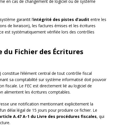
ême en cas de changement de logiciel ou de système
système garantit l’
intégrité des pistes d’audit
entre les
de livraison), les factures émises et les écritures
e est systématiquement vérifiée lors des contrôles
 du Fichier des Écritures
 constitue l’élément central de tout contrôle fiscal
enant sa comptabilité sur système informatisé doit pouvoir
on fiscale. Le FEC est directement lié au logiciel de
on alimentent les écritures comptables.
esse une notification mentionnant explicitement la
un délai légal de 15 jours pour produire ce fichier. Le
article A.47 A-1 du Livre des procédures fiscales
, qui
cture.