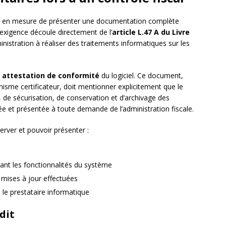
 être en mesure de présenter une documentation complète
 exigence découle directement de l’
article L.47 A du Livre
ministration à réaliser des traitements informatiques sur les
e
attestation de conformité
du logiciel. Ce document,
ganisme certificateur, doit mentionner explicitement que le
ité, de sécurisation, de conservation et d’archivage des
ée et présentée à toute demande de l’administration fiscale.
server et pouvoir présenter :
lant les fonctionnalités du système
mises à jour effectuées
 le prestataire informatique
dit