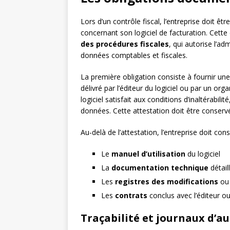
Lors d’un contrôle fiscal, l’entreprise doit
concernant son logiciel de facturation. Cette
des procédures fiscales
, qui autorise l’ad
données comptables et fiscales.
La première obligation consiste à fournir un
délivré par l’éditeur du logiciel ou par un or
logiciel satisfait aux conditions d’inaltérabil
données. Cette attestation doit être conserv
Au-delà de l’attestation, l’entreprise doit con
Le
manuel d’utilisation
du logiciel
La
documentation technique
détail
Les
registres des modifications
ou 
Les
contrats
conclus avec l’éditeur ou
Traçabilité et journaux d’au