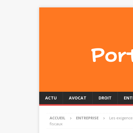
ACTU
AVOCAT
DROIT
ENT
ACCUEIL
ENTREPRISE
Les exigences
fiscaux