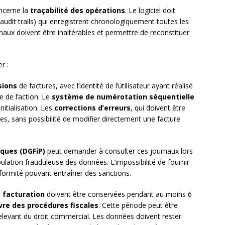
ncerne la
traçabilité des opérations
. Le logiciel doit
audit trails) qui enregistrent chronologiquement toutes les
naux doivent être inaltérables et permettre de reconstituer
r :
sions
de factures, avec l’identité de l’utilisateur ayant réalisé
se de l’action. Le
système de numérotation séquentielle
nitialisation. Les
corrections d’erreurs
, qui doivent être
ves, sans possibilité de modifier directement une facture
iques (DGFiP)
peut demander à consulter ces journaux lors
pulation frauduleuse des données. L’impossibilité de fournir
formité pouvant entraîner des sanctions.
 facturation
doivent être conservées pendant au moins 6
ivre des procédures fiscales
. Cette période peut être
levant du droit commercial. Les données doivent rester