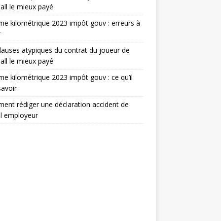
all le mieux payé
e kilométrique 2023 impôt gouv : erreurs à
r
lauses atypiques du contrat du joueur de
all le mieux payé
e kilométrique 2023 impôt gouv : ce qu’il
savoir
nt rédiger une déclaration accident de
il employeur