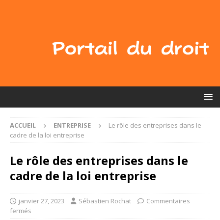
ACCUEIL
ENTREPRISE
Le rôle des entreprises dans le
cadre de la loi entreprise
Le rôle des entreprises dans le
cadre de la loi entreprise
janvier 27, 2023
Sébastien Rochat
Commentaires
fermés