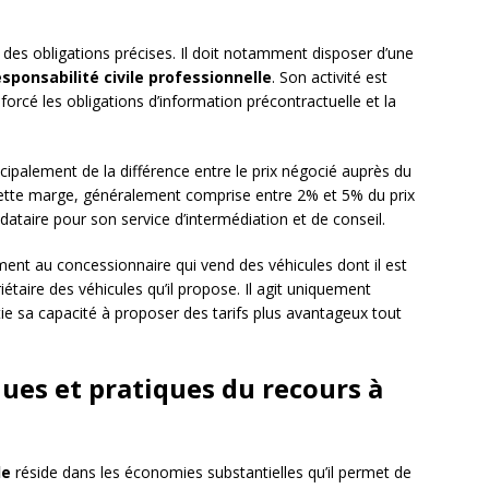
des obligations précises. Il doit notamment disposer d’une
sponsabilité civile professionnelle
. Son activité est
orcé les obligations d’information précontractuelle et la
ipalement de la différence entre le prix négocié auprès du
l. Cette marge, généralement comprise entre 2% et 5% du prix
ataire pour son service d’intermédiation et de conseil.
ment au concessionnaire qui vend des véhicules dont il est
iétaire des véhicules qu’il propose. Il agit uniquement
ie sa capacité à proposer des tarifs plus avantageux tout
es et pratiques du recours à
le
réside dans les économies substantielles qu’il permet de