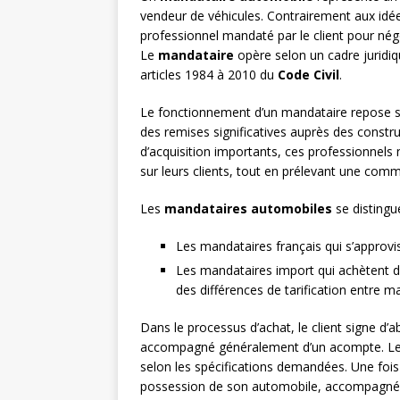
vendeur de véhicules. Contrairement aux idées
professionnel mandaté par le client pour négo
Le
mandataire
opère selon un cadre juridiqu
articles 1984 à 2010 du
Code Civil
.
Le fonctionnement d’un mandataire repose sur
des remises significatives auprès des const
d’acquisition importants, ces professionnels n
sur leurs clients, tout en prélevant une comm
Les
mandataires automobiles
se distingu
Les mandataires français qui s’approv
Les mandataires import qui achètent d
des différences de tarification entre m
Dans le processus d’achat, le client signe d’
accompagné généralement d’un acompte. Le m
selon les spécifications demandées. Une fois l
possession de son automobile, accompagnée