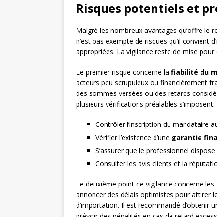
Risques potentiels et p
Malgré les nombreux avantages qu’offre le r
n’est pas exempte de risques qu’il convient d
appropriées. La vigilance reste de mise pour
Le premier risque concerne la
fiabilité du 
acteurs peu scrupuleux ou financièrement fra
des sommes versées ou des retards considérab
plusieurs vérifications préalables s’imposent:
Contrôler l’inscription du mandataire 
Vérifier l’existence d’une
garantie fin
S’assurer que le professionnel dispose
Consulter les avis clients et la réputat
Le deuxième point de vigilance concerne les
annoncer des délais optimistes pour attirer l
d’importation. Il est recommandé d’obtenir un
prévoir des pénalités en cas de retard excessi