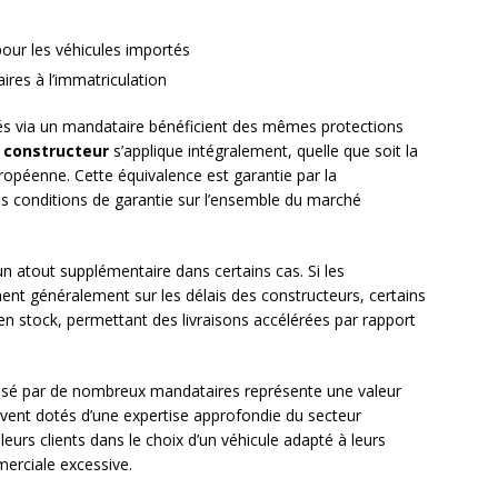
our les véhicules importés
res à l’immatriculation
tés via un mandataire bénéficient des mêmes protections
 constructeur
s’applique intégralement, quelle que soit la
ropéenne. Cette équivalence est garantie par la
s conditions de garantie sur l’ensemble du marché
n atout supplémentaire dans certains cas. Si les
ent généralement sur les délais des constructeurs, certains
 stock, permettant des livraisons accélérées par rapport
osé par de nombreux mandataires représente une valeur
ouvent dotés d’une expertise approfondie du secteur
eurs clients dans le choix d’un véhicule adapté à leurs
erciale excessive.