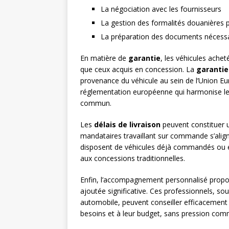
La négociation avec les fournisseurs
La gestion des formalités douanières p
La préparation des documents nécessai
En matière de
garantie
, les véhicules ache
que ceux acquis en concession. La
garantie
provenance du véhicule au sein de l’Union Eu
réglementation européenne qui harmonise le
commun.
Les
délais de livraison
peuvent constituer u
mandataires travaillant sur commande s’align
disposent de véhicules déjà commandés ou en
aux concessions traditionnelles.
Enfin, l’accompagnement personnalisé prop
ajoutée significative. Ces professionnels, s
automobile, peuvent conseiller efficacement l
besoins et à leur budget, sans pression comm