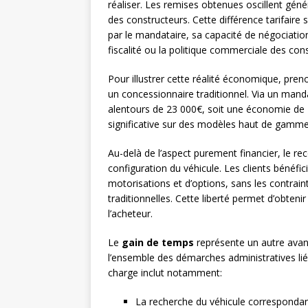
réaliser. Les remises obtenues oscillent gén
des constructeurs. Cette différence tarifaire s
par le mandataire, sa capacité de négociatio
fiscalité ou la politique commerciale des con
Pour illustrer cette réalité économique, pre
un concessionnaire traditionnel. Via un mand
alentours de 23 000€, soit une économie de 4
significative sur des modèles haut de gamm
Au-delà de l’aspect purement financier, le r
configuration du véhicule. Les clients bénéfi
motorisations et d’options, sans les contrain
traditionnelles. Cette liberté permet d’obten
l’acheteur.
Le
gain de temps
représente un autre avan
l’ensemble des démarches administratives liées
charge inclut notamment:
La recherche du véhicule correspondant