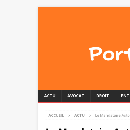
ACTU
AVOCAT
DROIT
ENT
ACCUEIL
ACTU
Le Mandataire Autom