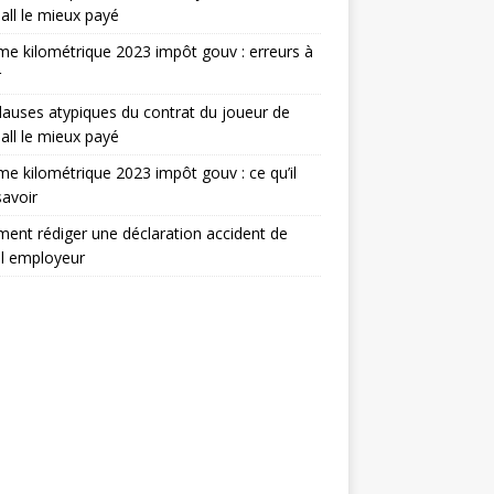
all le mieux payé
e kilométrique 2023 impôt gouv : erreurs à
r
lauses atypiques du contrat du joueur de
all le mieux payé
e kilométrique 2023 impôt gouv : ce qu’il
savoir
nt rédiger une déclaration accident de
il employeur