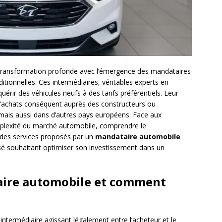
transformation profonde avec l’émergence des mandataires
tionnelles. Ces intermédiaires, véritables experts en
uérir des véhicules neufs à des tarifs préférentiels. Leur
achats conséquent auprès des constructeurs ou
mais aussi dans d’autres pays européens. Face aux
omplexité du marché automobile, comprendre le
s des services proposés par un
mandataire automobile
isé souhaitant optimiser son investissement dans un
aire automobile et comment
intermédiaire agissant légalement entre l’acheteur et le