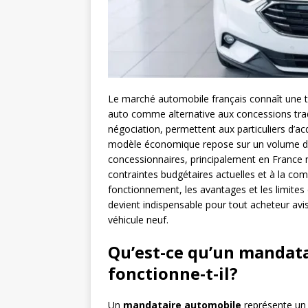
Le marché automobile français connaît une 
auto comme alternative aux concessions tradi
négociation, permettent aux particuliers d’acq
modèle économique repose sur un volume d’
concessionnaires, principalement en France 
contraintes budgétaires actuelles et à la c
fonctionnement, les avantages et les limite
devient indispensable pour tout acheteur av
véhicule neuf.
Qu’est-ce qu’un mandat
fonctionne-t-il?
Un
mandataire automobile
représente un 