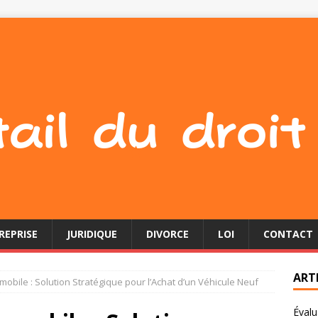
REPRISE
JURIDIQUE
DIVORCE
LOI
CONTACT
ART
obile : Solution Stratégique pour l’Achat d’un Véhicule Neuf
Évalu