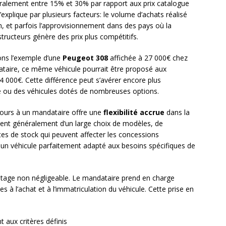
éralement entre 15% et 30% par rapport aux prix catalogue
’explique par plusieurs facteurs: le volume d’achats réalisé
n, et parfois l’approvisionnement dans des pays où la
structeurs génère des prix plus compétitifs.
nons l’exemple d’une
Peugeot 308
affichée à 27 000€ chez
ataire, ce même véhicule pourrait être proposé aux
 000€. Cette différence peut s’avérer encore plus
e ou des véhicules dotés de nombreuses options.
ecours à un mandataire offre une
flexibilité accrue
dans la
cient généralement d’un large choix de modèles, de
tes de stock qui peuvent affecter les concessions
ir un véhicule parfaitement adapté aux besoins spécifiques de
tage non négligeable. Le mandataire prend en charge
 à l’achat et à l’immatriculation du véhicule. Cette prise en
 aux critères définis