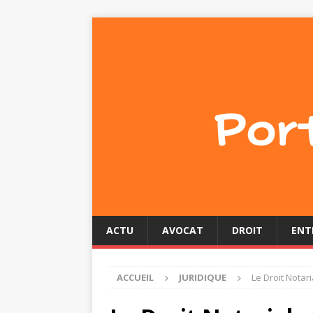
ACTU
AVOCAT
DROIT
ENT
ACCUEIL
JURIDIQUE
Le Droit Notar