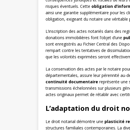
risques éventuels. Cette
obligation d’infor
ainsi une garantie supplémentaire pour les c
obligation, exigeant du notaire une véritable
L’inscription des actes notariés dans des regi
donations immobilières font l’objet d’une
pub
sont enregistrés au Fichier Central des Dispo
rempart contre les tentatives de dissimulatio
que les volontés exprimées seront effectiv
La conservation des actes par le notaire pou
départementales, assure leur pérennité au-de
continuité documentaire
représente une s
transmissions échelonnées sur plusieurs génér
actes originaux permet de rétablir avec certit
L’adaptation du droit no
Le droit notarial démontre une
plasticité 
structures familiales contemporaines. La div