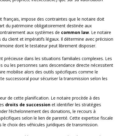
oit français, impose des contraintes que le notaire doit
rt du patrimoine obligatoirement destinée aux
, contrairement aux systèmes de
common law
. Le notaire
 du client et impératifs légaux. Il détermine avec précision
trimoine dont le testateur peut librement disposer.
ent précieuse dans les situations familiales complexes. Les
és ou les personnes sans descendance directe nécessitent
re mobilise alors des outils spécifiques comme le
te successoral pour sécuriser la transmission selon les
ur de cette planification. Le notaire procède à des
des
droits de succession
et identifier les stratégies
ander l’échelonnement des donations, le recours à
spécifiques selon le lien de parenté. Cette expertise fiscale
 le choix des véhicules juridiques de transmission.