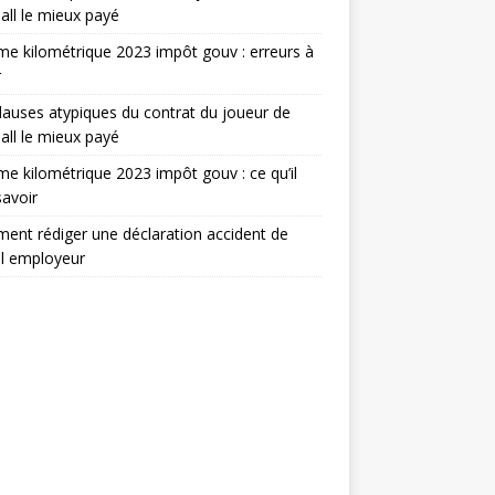
all le mieux payé
e kilométrique 2023 impôt gouv : erreurs à
r
lauses atypiques du contrat du joueur de
all le mieux payé
e kilométrique 2023 impôt gouv : ce qu’il
savoir
nt rédiger une déclaration accident de
il employeur