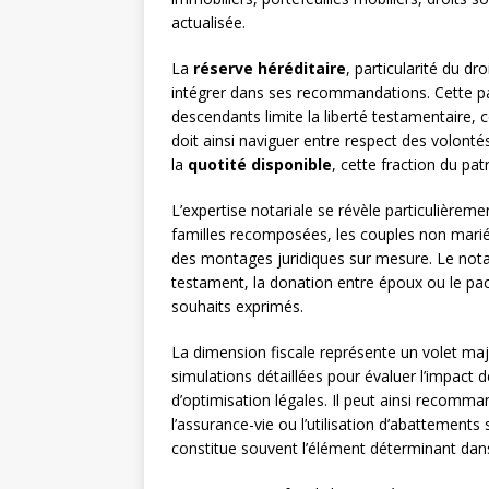
actualisée.
La
réserve héréditaire
, particularité du dr
intégrer dans ses recommandations. Cette pa
descendants limite la liberté testamentaire
doit ainsi naviguer entre respect des volontés
la
quotité disponible
, cette fraction du pa
L’expertise notariale se révèle particulièrem
familles recomposées, les couples non mari
des montages juridiques sur mesure. Le notai
testament, la donation entre époux ou le pac
souhaits exprimés.
La dimension fiscale représente un volet maje
simulations détaillées pour évaluer l’impact 
d’optimisation légales. Il peut ainsi recomm
l’assurance-vie ou l’utilisation d’abattements 
constitue souvent l’élément déterminant dans