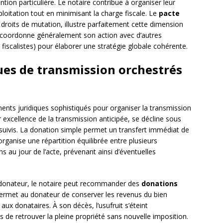
ntion particulière. Le notaire contribue à organiser leur
ploitation tout en minimisant la charge fiscale. Le
pacte
es droits de mutation, illustre parfaitement cette dimension
re coordonne généralement son action avec d’autres
fiscalistes) pour élaborer une stratégie globale cohérente.
ues de transmission orchestrés
uments juridiques sophistiqués pour organiser la transmission
ar excellence de la transmission anticipée, se décline sous
suivis. La donation simple permet un transfert immédiat de
rganise une répartition équilibrée entre plusieurs
ns au jour de l’acte, prévenant ainsi d’éventuelles
u donateur, le notaire peut recommander des
donations
permet au donateur de conserver les revenus du bien
aux donataires. À son décès, l’usufruit s’éteint
de retrouver la pleine propriété sans nouvelle imposition.