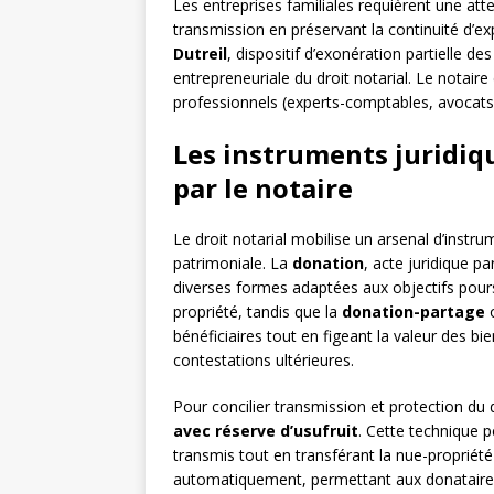
Les entreprises familiales requièrent une atte
transmission en préservant la continuité d’ex
Dutreil
, dispositif d’exonération partielle d
entrepreneuriale du droit notarial. Le notai
professionnels (experts-comptables, avocats 
Les instruments juridiq
par le notaire
Le droit notarial mobilise un arsenal d’instr
patrimoniale. La
donation
, acte juridique p
diverses formes adaptées aux objectifs pour
propriété, tandis que la
donation-partage
o
bénéficiaires tout en figeant la valeur des bie
contestations ultérieures.
Pour concilier transmission et protection d
avec réserve d’usufruit
. Cette technique 
transmis tout en transférant la nue-propriété 
automatiquement, permettant aux donataires 