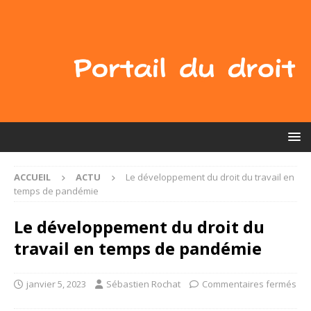
ACCUEIL
ACTU
Le développement du droit du travail en
temps de pandémie
Le développement du droit du
travail en temps de pandémie
janvier 5, 2023
Sébastien Rochat
Commentaires fermés