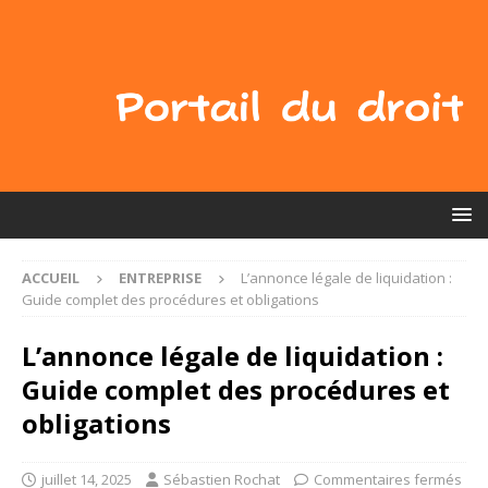
ACCUEIL
ENTREPRISE
L’annonce légale de liquidation :
Guide complet des procédures et obligations
L’annonce légale de liquidation :
Guide complet des procédures et
obligations
juillet 14, 2025
Sébastien Rochat
Commentaires fermés