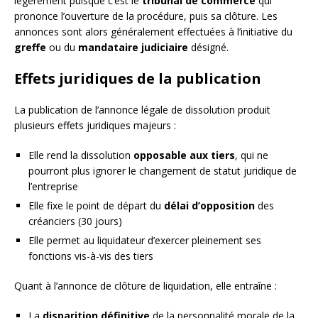
légèrement puisque c’est le
tribunal de commerce
qui
prononce l’ouverture de la procédure, puis sa clôture. Les
annonces sont alors généralement effectuées à l’initiative du
greffe
ou du
mandataire judiciaire
désigné.
Effets juridiques de la publication
La publication de l’annonce légale de dissolution produit
plusieurs effets juridiques majeurs :
Elle rend la dissolution
opposable aux tiers
, qui ne
pourront plus ignorer le changement de statut juridique de
l’entreprise
Elle fixe le point de départ du
délai d’opposition
des
créanciers (30 jours)
Elle permet au liquidateur d’exercer pleinement ses
fonctions vis-à-vis des tiers
Quant à l’annonce de clôture de liquidation, elle entraîne :
La
disparition définitive
de la personnalité morale de la