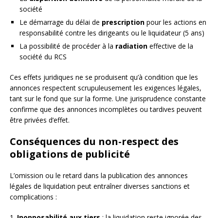
société
Le démarrage du délai de
prescription
pour les actions en
responsabilité contre les dirigeants ou le liquidateur (5 ans)
La possibilité de procéder à la
radiation
effective de la
société du RCS
Ces effets juridiques ne se produisent qu’à condition que les
annonces respectent scrupuleusement les exigences légales,
tant sur le fond que sur la forme. Une jurisprudence constante
confirme que des annonces incomplètes ou tardives peuvent
être privées d’effet.
Conséquences du non-respect des
obligations de publicité
L’omission ou le retard dans la publication des annonces
légales de liquidation peut entraîner diverses sanctions et
complications :
1.
Inopposabilité aux tiers
: la liquidation reste ignorée des