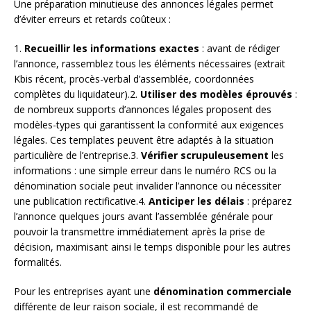
Une préparation minutieuse des annonces légales permet
d’éviter erreurs et retards coûteux :
1.
Recueillir les informations exactes
: avant de rédiger
l’annonce, rassemblez tous les éléments nécessaires (extrait
Kbis récent, procès-verbal d’assemblée, coordonnées
complètes du liquidateur).2.
Utiliser des modèles éprouvés
:
de nombreux supports d’annonces légales proposent des
modèles-types qui garantissent la conformité aux exigences
légales. Ces templates peuvent être adaptés à la situation
particulière de l’entreprise.3.
Vérifier scrupuleusement
les
informations : une simple erreur dans le numéro RCS ou la
dénomination sociale peut invalider l’annonce ou nécessiter
une publication rectificative.4.
Anticiper les délais
: préparez
l’annonce quelques jours avant l’assemblée générale pour
pouvoir la transmettre immédiatement après la prise de
décision, maximisant ainsi le temps disponible pour les autres
formalités.
Pour les entreprises ayant une
dénomination commerciale
différente de leur raison sociale, il est recommandé de