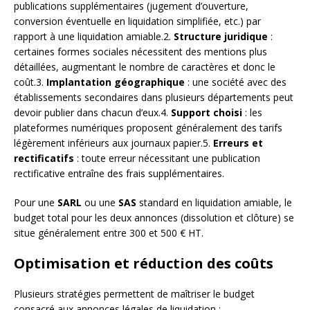
publications supplémentaires (jugement d’ouverture,
conversion éventuelle en liquidation simplifiée, etc.) par
rapport à une liquidation amiable.2.
Structure juridique
:
certaines formes sociales nécessitent des mentions plus
détaillées, augmentant le nombre de caractères et donc le
coût.3.
Implantation géographique
: une société avec des
établissements secondaires dans plusieurs départements peut
devoir publier dans chacun d’eux.4.
Support choisi
: les
plateformes numériques proposent généralement des tarifs
légèrement inférieurs aux journaux papier.5.
Erreurs et
rectificatifs
: toute erreur nécessitant une publication
rectificative entraîne des frais supplémentaires.
Pour une
SARL
ou une
SAS
standard en liquidation amiable, le
budget total pour les deux annonces (dissolution et clôture) se
situe généralement entre 300 et 500 € HT.
Optimisation et réduction des coûts
Plusieurs stratégies permettent de maîtriser le budget
consacré aux annonces légales de liquidation :