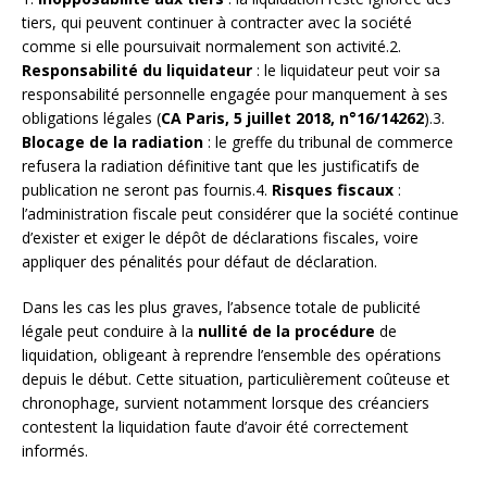
tiers, qui peuvent continuer à contracter avec la société
comme si elle poursuivait normalement son activité.2.
Responsabilité du liquidateur
: le liquidateur peut voir sa
responsabilité personnelle engagée pour manquement à ses
obligations légales (
CA Paris, 5 juillet 2018, n°16/14262
).3.
Blocage de la radiation
: le greffe du tribunal de commerce
refusera la radiation définitive tant que les justificatifs de
publication ne seront pas fournis.4.
Risques fiscaux
:
l’administration fiscale peut considérer que la société continue
d’exister et exiger le dépôt de déclarations fiscales, voire
appliquer des pénalités pour défaut de déclaration.
Dans les cas les plus graves, l’absence totale de publicité
légale peut conduire à la
nullité de la procédure
de
liquidation, obligeant à reprendre l’ensemble des opérations
depuis le début. Cette situation, particulièrement coûteuse et
chronophage, survient notamment lorsque des créanciers
contestent la liquidation faute d’avoir été correctement
informés.