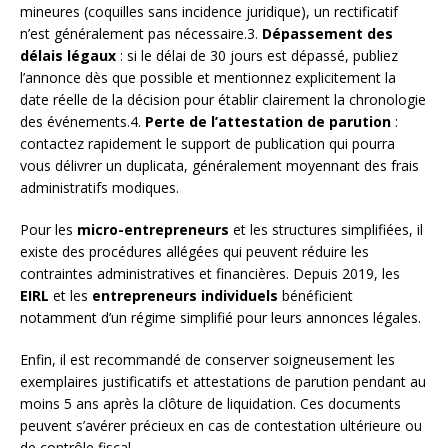
mineures (coquilles sans incidence juridique), un rectificatif
n’est généralement pas nécessaire.3.
Dépassement des
délais légaux
: si le délai de 30 jours est dépassé, publiez
l’annonce dès que possible et mentionnez explicitement la
date réelle de la décision pour établir clairement la chronologie
des événements.4.
Perte de l’attestation de parution
:
contactez rapidement le support de publication qui pourra
vous délivrer un duplicata, généralement moyennant des frais
administratifs modiques.
Pour les
micro-entrepreneurs
et les structures simplifiées, il
existe des procédures allégées qui peuvent réduire les
contraintes administratives et financières. Depuis 2019, les
EIRL
et les
entrepreneurs individuels
bénéficient
notamment d’un régime simplifié pour leurs annonces légales.
Enfin, il est recommandé de conserver soigneusement les
exemplaires justificatifs et attestations de parution pendant au
moins 5 ans après la clôture de liquidation. Ces documents
peuvent s’avérer précieux en cas de contestation ultérieure ou
de contrôle fiscal.