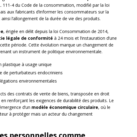
 L. 111-4 du Code de la consommation, modifié par la loi
ais aux fabricants d’informer les consommateurs sur la
 ainsi l’allongement de la durée de vie des produits.
ée
, érigée en délit depuis la loi Consommation de 2014,
ie légale de conformité
à 24 mois et l’instauration d’une
 cette période. Cette évolution marque un changement de
venant un instrument de politique environnementale.
en plastique à usage unique
ce de perturbateurs endocriniens
légations environnementales
ects des contrats de vente de biens, transposée en droit
en renforçant les exigences de durabilité des produits. Le
l’émergence d’un
modèle économique circulaire
, où le
teur à protéger mais un acteur du changement
ées personnelles comme