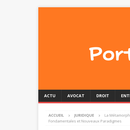
ACTU
AVOCAT
DROIT
ENT
ACCUEIL
JURIDIQUE
La Métamorpho
Fondamentales et Nouveaux Paradigmes