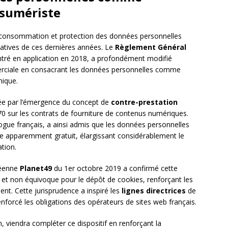
sumériste
la consommation et protection des données personnelles
icatives de ces dernières années. Le
Règlement Général
tré en application en 2018, a profondément modifié
merciale en consacrant les données personnelles comme
mique.
ée par l’émergence du concept de
contre-prestation
770 sur les contrats de fourniture de contenus numériques.
ogue français, a ainsi admis que les données personnelles
ice apparemment gratuit, élargissant considérablement le
tion.
opéenne
Planet49
du 1er octobre 2019 a confirmé cette
et non équivoque pour le dépôt de cookies, renforçant les
nt. Cette jurisprudence a inspiré les
lignes directrices
de
nforcé les obligations des opérateurs de sites web français.
, viendra compléter ce dispositif en renforçant la