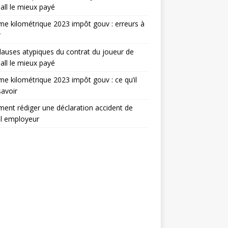
all le mieux payé
e kilométrique 2023 impôt gouv : erreurs à
r
lauses atypiques du contrat du joueur de
all le mieux payé
e kilométrique 2023 impôt gouv : ce qu’il
savoir
nt rédiger une déclaration accident de
il employeur