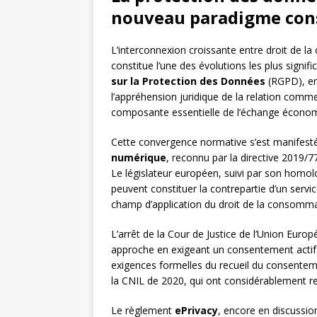
nouveau paradigme con
L’interconnexion croissante entre droit de 
constitue l’une des évolutions les plus signif
sur la Protection des Données
(RGPD), en
l’appréhension juridique de la relation com
composante essentielle de l’échange écono
Cette convergence normative s’est manifest
numérique
, reconnu par la directive 2019/
Le législateur européen, suivi par son homol
peuvent constituer la contrepartie d’un serv
champ d’application du droit de la consomma
L’arrêt de la Cour de Justice de l’Union Eur
approche en exigeant un consentement actif 
exigences formelles du recueil du consenteme
la CNIL de 2020, qui ont considérablement re
Le règlement
ePrivacy
, encore en discussion