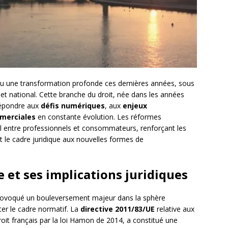
nu une transformation profonde ces dernières années, sous
 et national. Cette branche du droit, née dans les années
répondre aux
défis numériques
, aux
enjeux
merciales
en constante évolution. Les réformes
uel entre professionnels et consommateurs, renforçant les
 le cadre juridique aux nouvelles formes de
 et ses implications juridiques
ovoqué un bouleversement majeur dans la sphère
ter le cadre normatif. La
directive 2011/83/UE
relative aux
it français par la loi Hamon de 2014, a constitué une