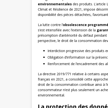
environnementales
des produits. L’article
Climat et Résilience de 2021, impose désorm
disponibilité des pièces détachées, favorisant
La lutte contre l’
obsolescence programm
s’est intensifiée avec l’extension de la
garant
présomption d’antériorité du défaut pendant
perspective, le droit de la consommation de
Interdiction progressive des produits 
Obligation d’information sur la présen
Renforcement de l’encadrement des al
La directive 2019/771 relative à certains asp
français en 2021, a consolidé cette approche 
droit de la consommation contribue ainsi à 
consommateur n’est plus seulement un ache
environnemental.
La protection des donn