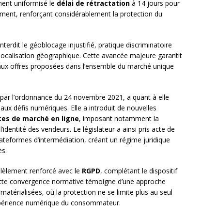
ment uniformisé le
délai de rétractation
à 14 jours pour
sement, renforçant considérablement la protection du
nterdit le géoblocage injustifié, pratique discriminatoire
a localisation géographique. Cette avancée majeure garantit
ux offres proposées dans l’ensemble du marché unique
par l’ordonnance du 24 novembre 2021, a quant à elle
ux défis numériques. Elle a introduit de nouvelles
ces de marché en ligne
, imposant notamment la
’identité des vendeurs. Le législateur a ainsi pris acte de
ateformes d’intermédiation, créant un régime juridique
s.
llèlement renforcé avec le
RGPD
, complétant le dispositif
tte convergence normative témoigne d’une approche
atérialisées, où la protection ne se limite plus au seul
expérience numérique du consommateur.