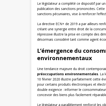
Le législateur a complété ce dispositif par
publication des sanctions prononcées. Cette 
sanctions pécuniaires, vise à renforcer l’effec
La directive ECN+ de 2019 a par ailleurs renf
créant une synergie entre droit de la concu
répressive illustre la prise en compte des d
désormais considéré tant comme agent éco
L’émergence du consomm
environnementaux
Une tendance majeure du droit contemporain
préoccupations environnementales
. La 
10 février 2020 illustre parfaitement cette é
pour certains produits électroniques et éle
double exigence : informer le consommateur su
concevoir des biens plus facilement réparabl
Le législateur a parallèlement renforcé les ob