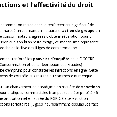
tions et l’effectivité du droit
nsommation réside dans le renforcement significatif de
a marqué un tournant en instaurant l’
action de groupe
en
 de consommateurs agréées d’obtenir réparation pour un
s. Bien que son bilan reste mitigé, ce mécanisme représente
roche collective des litiges de consommation.
lement renforcé les
pouvoirs d’enquête
de la DGCCRF
a Consommation et de la Répression des Fraudes),
é d’emprunt pour constater les infractions en ligne. Cette
yens de contrôle aux réalités du commerce numérique.
uit un changement de paradigme en matière de
sanctions
pour pratiques commerciales trompeuses a été porté à 4%
ique proportionnelle inspirée du RGPD. Cette évolution
ctions forfaitaires, jugées insuffisamment dissuasives face