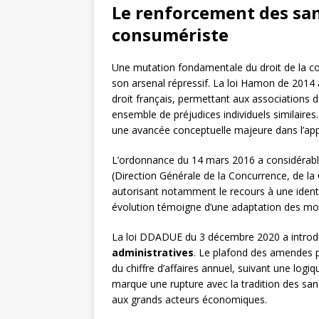
Le renforcement des sanc
consumériste
Une mutation fondamentale du droit de la co
son arsenal répressif. La loi Hamon de 2014 
droit français, permettant aux associations
ensemble de préjudices individuels similaire
une avancée conceptuelle majeure dans l’app
L’ordonnance du 14 mars 2016 a considérab
(Direction Générale de la Concurrence, de l
autorisant notamment le recours à une identit
évolution témoigne d’une adaptation des mo
La loi DDADUE du 3 décembre 2020 a introd
administratives
. Le plafond des amendes 
du chiffre d’affaires annuel, suivant une log
marque une rupture avec la tradition des san
aux grands acteurs économiques.