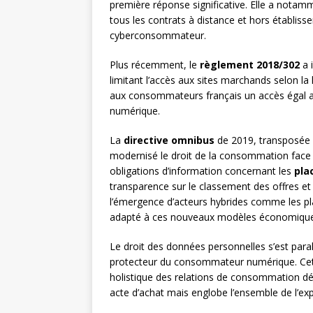
première réponse significative. Elle a notam
tous les contrats à distance et hors établis
cyberconsommateur.
Plus récemment, le
règlement 2018/302
a i
limitant l’accès aux sites marchands selon l
aux consommateurs français un accès égal a
numérique.
La
directive omnibus
de 2019, transposée 
modernisé le droit de la consommation face a
obligations d’information concernant les
pla
transparence sur le classement des offres et l
l’émergence d’acteurs hybrides comme les pl
adapté à ces nouveaux modèles économique
Le droit des données personnelles s’est para
protecteur du consommateur numérique. Ce
holistique des relations de consommation dém
acte d’achat mais englobe l’ensemble de l’