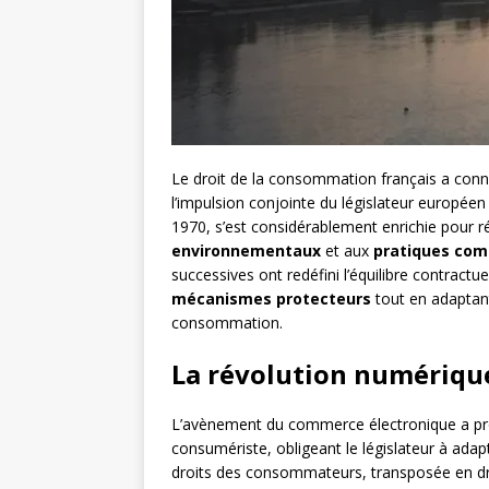
Le droit de la consommation français a con
l’impulsion conjointe du législateur européen
1970, s’est considérablement enrichie pour 
environnementaux
et aux
pratiques com
successives ont redéfini l’équilibre contract
mécanismes protecteurs
tout en adaptant
consommation.
La révolution numérique
L’avènement du commerce électronique a pr
consumériste, obligeant le législateur à adap
droits des consommateurs, transposée en dro