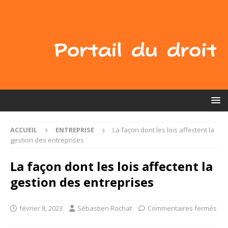
ACCUEIL
ENTREPRISE
La façon dont les lois affectent la
gestion des entreprises
La façon dont les lois affectent la
gestion des entreprises
février 8, 2023
Sébastien Rochat
Commentaires fermés