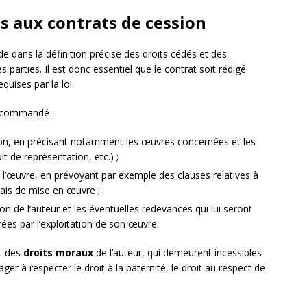
és aux contrats de cession
de dans la définition précise des droits cédés et des
parties. Il est donc essentiel que le contrat soit rédigé
uises par la loi.
t recommandé :
ssion, en précisant notamment les œuvres concernées et les
it de représentation, etc.) ;
de l’œuvre, en prévoyant par exemple des clauses relatives à
lais de mise en œuvre ;
n de l’auteur et les éventuelles redevances qui lui seront
ées par l’exploitation de son œuvre.
ct des
droits moraux
de l’auteur, qui demeurent incessibles
ger à respecter le droit à la paternité, le droit au respect de