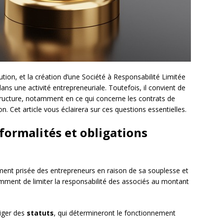
tion, et la création d’une Société à Responsabilité Limitée
ans une activité entrepreneuriale. Toutefois, il convient de
 structure, notamment en ce qui concerne les contrats de
on. Cet article vous éclairera sur ces questions essentielles.
 formalités et obligations
ement prisée des entrepreneurs en raison de sa souplesse et
amment de limiter la responsabilité des associés au montant
diger des
statuts
, qui détermineront le fonctionnement