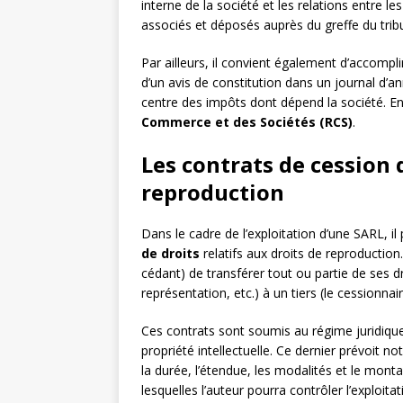
interne de la société et les relations entre le
associés et déposés auprès du greffe du tr
Par ailleurs, il convient également d’accomplir
d’un avis de constitution dans un journal d’an
centre des impôts dont dépend la société. En
Commerce et des Sociétés (RCS)
.
Les contrats de cession d
reproduction
Dans le cadre de l’exploitation d’une SARL, i
de droits
relatifs aux droits de reproduction
cédant) de transférer tout ou partie de ses d
représentation, etc.) à un tiers (le cessionnai
Ces contrats sont soumis au régime juridiq
propriété intellectuelle. Ce dernier prévoit no
la durée, l’étendue, les modalités et le mont
lesquelles l’auteur pourra contrôler l’exploit