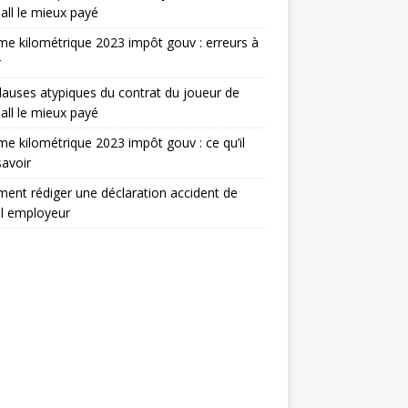
all le mieux payé
e kilométrique 2023 impôt gouv : erreurs à
r
lauses atypiques du contrat du joueur de
all le mieux payé
e kilométrique 2023 impôt gouv : ce qu’il
savoir
nt rédiger une déclaration accident de
il employeur