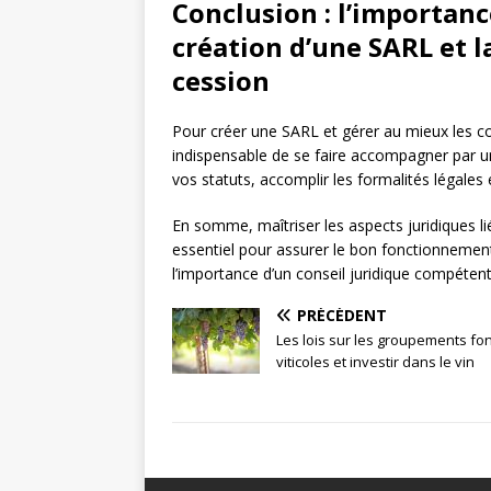
Conclusion : l’importanc
création d’une SARL et l
cession
Pour créer une SARL et gérer au mieux les con
indispensable de se faire accompagner par 
vos statuts, accomplir les formalités légales 
En somme, maîtriser les aspects juridiques li
essentiel pour assurer le bon fonctionnement
l’importance d’un conseil juridique compéten
PRÉCÉDENT
Les lois sur les groupements fo
viticoles et investir dans le vin