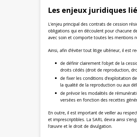
Les enjeux juridiques li
L’enjeu principal des contrats de cession rési
obligations qui en découlent pour chacune des 
avec soin et comporte toutes les mentions req
Ainsi, afin d’éviter tout litige ultérieur, il es
de définir clairement l’objet de la ce
droits cédés (droit de reproduction, dro
de fixer les conditions d’exploitation 
la qualité de la reproduction ou aux dé
de prévoir les modalités de rémunératio
versées en fonction des recettes génér
En outre, il est important de veiller au respe
et imprescriptibles. La SARL devra ainsi s’enga
l’œuvre et le droit de divulgation.