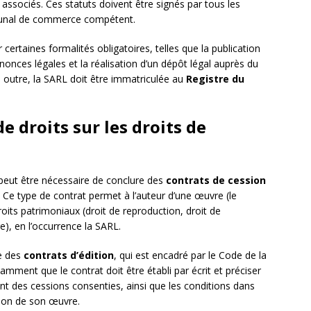
s associés. Ces statuts doivent être signés par tous les
ibunal de commerce compétent.
 certaines formalités obligatoires, telles que la publication
nonces légales et la réalisation d’un dépôt légal auprès du
 outre, la SARL doit être immatriculée au
Registre du
e droits sur les droits de
l peut être nécessaire de conclure des
contrats de cession
. Ce type de contrat permet à l’auteur d’une œuvre (le
roits patrimoniaux (droit de reproduction, droit de
re), en l’occurrence la SARL.
ue des
contrats d’édition
, qui est encadré par le Code de la
tamment que le contrat doit être établi par écrit et préciser
ant des cessions consenties, ainsi que les conditions dans
ation de son œuvre.