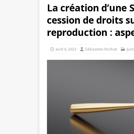
La création d’une 
cession de droits su
reproduction : asp
avril 4, 2023
Sébastien Rochat
Juri