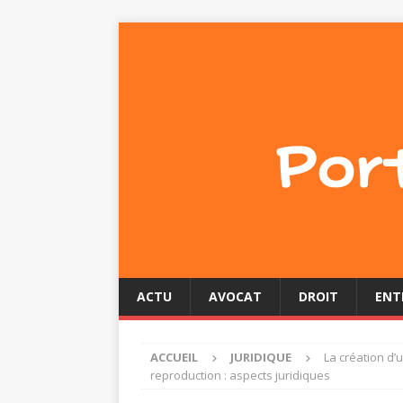
ACTU
AVOCAT
DROIT
ENT
ACCUEIL
JURIDIQUE
La création d’
reproduction : aspects juridiques