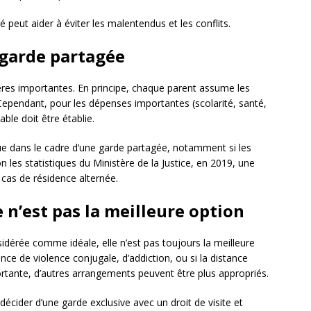
llé peut aider à éviter les malentendus et les conflits.
 garde partagée
ères importantes. En principe, chaque parent assume les
. Cependant, pour les dépenses importantes (scolarité, santé,
able doit être établie.
e dans le cadre d’une garde partagée, notamment si les
n les statistiques du Ministère de la Justice, en 2019, une
 cas de résidence alternée.
 n’est pas la meilleure option
idérée comme idéale, elle n’est pas toujours la meilleure
ce de violence conjugale, d’addiction, ou si la distance
ortante, d’autres arrangements peuvent être plus appropriés.
décider d’une garde exclusive avec un droit de visite et