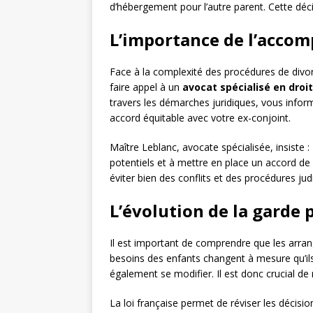
d’hébergement pour l’autre parent. Cette décis
L’importance de l’acco
Face à la complexité des procédures de divo
faire appel à un
avocat spécialisé en droit
travers les démarches juridiques, vous inform
accord équitable avec votre ex-conjoint.
Maître Leblanc, avocate spécialisée, insiste 
potentiels et à mettre en place un accord de
éviter bien des conflits et des procédures judic
L’évolution de la garde 
Il est important de comprendre que les arra
besoins des enfants changent à mesure qu’ils
également se modifier. Il est donc crucial de
La loi française permet de réviser les décisi