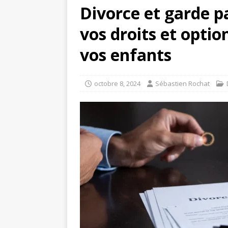
Divorce et garde 
vos droits et optio
vos enfants
octobre 8, 2024
Sébastien Rochat