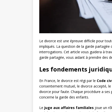
Le divorce est une épreuve difficile pour tout
impliqués. La question de la garde partagée 
interrogations. Cet article vous guidera à tra
garde partagée, vous aidant à prendre des déc
Les fondements juridiqu
En France, le divorce est régi par le
Code civ
consentement mutuel, le divorce accepté, le di
divorce pour faute. Chaque procédure a ses p
concerne la garde des enfants.
Le
juge aux affaires familiales
joue un rôl