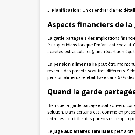
5.
Planification
: Un calendrier clair et détai
Aspects financiers de la
La garde partagée a des implications financi
frais quotidiens lorsque l’enfant est chez lui
activités extrascolaires), une répartition équit
La
pension alimentaire
peut être maintenu
revenus des parents sont très différents. Selo
pension alimentaire était fixée dans 62% des
Quand la garde partagée
Bien que la garde partagée soit souvent cons
solution. Dans certains cas, comme en présen
entre les domiciles des parents est trop imp
Le
juge aux affaires familiales
peut alors 