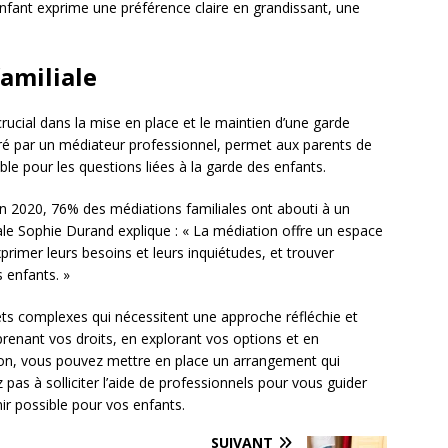
nfant exprime une préférence claire en grandissant, une
.
familiale
rucial dans la mise en place et le maintien d’une garde
é par un médiateur professionnel, permet aux parents de
ble pour les questions liées à la garde des enfants.
, en 2020, 76% des médiations familiales ont abouti à un
iale Sophie Durand explique : « La médiation offre un espace
rimer leurs besoins et leurs inquiétudes, et trouver
s enfants. »
ets complexes qui nécessitent une approche réfléchie et
prenant vos droits, en explorant vos options et en
tion, vous pouvez mettre en place un arrangement qui
 pas à solliciter l’aide de professionnels pour vous guider
ir possible pour vos enfants.
SUIVANT