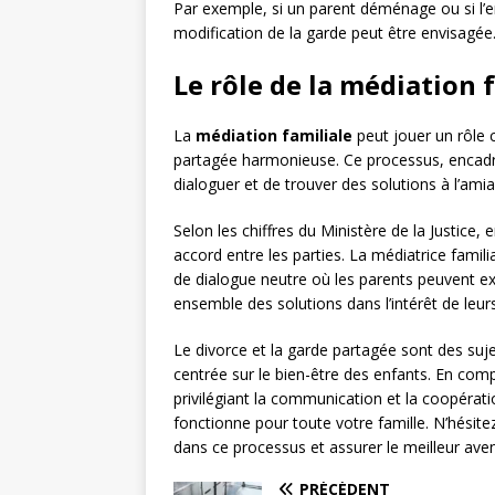
Par exemple, si un parent déménage ou si l’e
modification de la garde peut être envisagée
Le rôle de la médiation 
La
médiation familiale
peut jouer un rôle c
partagée harmonieuse. Ce processus, encadr
dialoguer et de trouver des solutions à l’amia
Selon les chiffres du Ministère de la Justice
accord entre les parties. La médiatrice famil
de dialogue neutre où les parents peuvent exp
ensemble des solutions dans l’intérêt de leur
Le divorce et la garde partagée sont des suj
centrée sur le bien-être des enfants. En com
privilégiant la communication et la coopéra
fonctionne pour toute votre famille. N’hésitez
dans ce processus et assurer le meilleur aven
PRÉCÉDENT