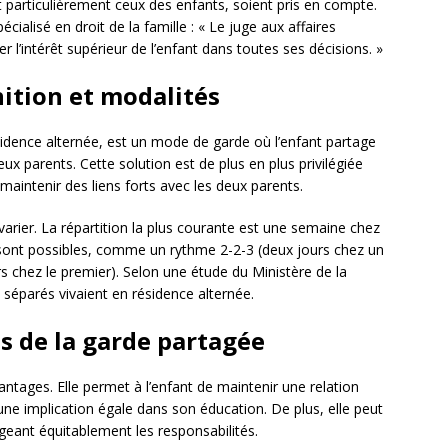
t particulièrement ceux des enfants, soient pris en compte.
alisé en droit de la famille : « Le juge aux affaires
 l’intérêt supérieur de l’enfant dans toutes ses décisions. »
nition et modalités
idence alternée, est un mode de garde où l’enfant partage
x parents. Cette solution est de plus en plus privilégiée
 maintenir des liens forts avec les deux parents.
arier. La répartition la plus courante est une semaine chez
sont possibles, comme un rythme 2-2-3 (deux jours chez un
urs chez le premier). Selon une étude du Ministère de la
 séparés vivaient en résidence alternée.
is de la garde partagée
tages. Elle permet à l’enfant de maintenir une relation
une implication égale dans son éducation. De plus, elle peut
ageant équitablement les responsabilités.