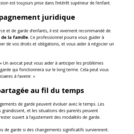
ion est toujours prise dans l’intérêt supérieur de l’enfant.
mpagnement juridique
rce et de garde d’enfants, il est vivement recommandé de
 de la famille
. Ce professionnel pourra vous guider à
er de vos droits et obligations, et vous aider à négocier un
: « Un avocat peut vous aider à anticiper les problèmes
 garde qui fonctionnera sur le long terme. Cela peut vous
iaires à l’avenir. »
partagée au fil du temps
ngements de garde peuvent évoluer avec le temps. Les
 grandissent, et les situations des parents peuvent
 rester ouvert à l’ajustement des modalités de garde.
ons de garde si des changements significatifs surviennent.