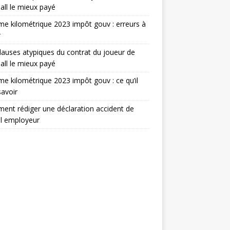
all le mieux payé
e kilométrique 2023 impôt gouv : erreurs à
r
lauses atypiques du contrat du joueur de
all le mieux payé
e kilométrique 2023 impôt gouv : ce qu’il
savoir
nt rédiger une déclaration accident de
il employeur