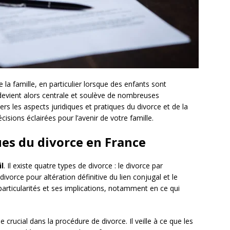
e la famille, en particulier lorsque des enfants sont
devient alors centrale et soulève de nombreuses
vers les aspects juridiques et pratiques du divorce et de la
isions éclairées pour l’avenir de votre famille.
es du divorce en France
il
. Il existe quatre types de divorce : le divorce par
vorce pour altération définitive du lien conjugal et le
articularités et ses implications, notamment en ce qui
e crucial dans la procédure de divorce. Il veille à ce que les