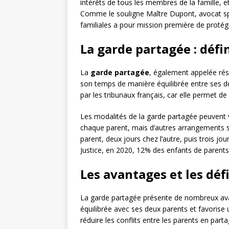
intérêts de tous les membres de la famille, e
Comme le souligne Maître Dupont, avocat spéci
familiales a pour mission première de protéger
La garde partagée : défi
La
garde partagée
, également appelée rés
son temps de manière équilibrée entre ses deu
par les tribunaux français, car elle permet de
Les modalités de la garde partagée peuvent v
chaque parent, mais d’autres arrangements 
parent, deux jours chez l’autre, puis trois jo
Justice, en 2020, 12% des enfants de parents
Les avantages et les déf
La garde partagée présente de nombreux avan
équilibrée avec ses deux parents et favorise 
réduire les conflits entre les parents en part