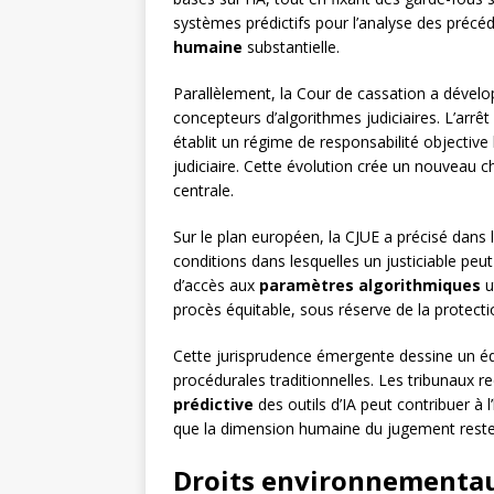
systèmes prédictifs pour l’analyse des précé
humaine
substantielle.
Parallèlement, la Cour de cassation a dévelo
concepteurs d’algorithmes judiciaires. L’arrêt
établit un régime de responsabilité objectiv
judiciaire. Cette évolution crée un nouveau 
centrale.
Sur le plan européen, la CJUE a précisé dans l
conditions dans lesquelles un justiciable peu
d’accès aux
paramètres algorithmiques
u
procès équitable, sous réserve de la protecti
Cette jurisprudence émergente dessine un équ
procédurales traditionnelles. Les tribunaux 
prédictive
des outils d’IA peut contribuer à l
que la dimension humaine du jugement rest
Droits environnementau