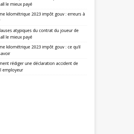
all le mieux payé
e kilométrique 2023 impôt gouv : erreurs à
r
lauses atypiques du contrat du joueur de
all le mieux payé
e kilométrique 2023 impôt gouv : ce qu’il
savoir
nt rédiger une déclaration accident de
il employeur