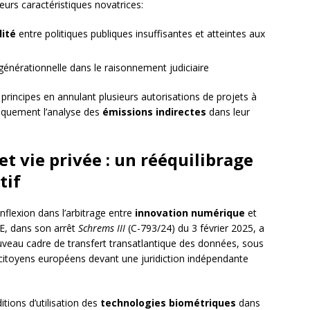
eurs caractéristiques novatrices:
lité
entre politiques publiques insuffisantes et atteintes aux
générationnelle dans le raisonnement judiciaire
 principes en annulant plusieurs autorisations de projets à
iquement l’analyse des
émissions indirectes
dans leur
t vie privée : un rééquilibrage
tif
nflexion dans l’arbitrage entre
innovation numérique
et
E, dans son arrêt
Schrems III
(C-793/24) du 3 février 2025, a
ouveau cadre de transfert transatlantique des données, sous
itoyens européens devant une juridiction indépendante
itions d’utilisation des
technologies biométriques
dans