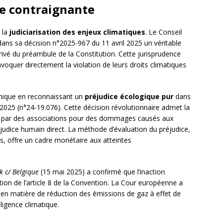
ue contraignante
 la
judiciarisation des enjeux climatiques
. Le Conseil
dans sa décision n°2025-967 du 11 avril 2025 un véritable
rivé du préambule de la Constitution. Cette jurisprudence
voquer directement la violation de leurs droits climatiques
mique en reconnaissant un
préjudice écologique pur
dans
025 (n°24-19.076). Cette décision révolutionnaire admet la
ées par des associations pour des dommages causés aux
dice humain direct. La méthode d’évaluation du préjudice,
s, offre un cadre monétaire aux atteintes
 c/ Belgique
(15 mai 2025) a confirmé que l’inaction
ation de l’article 8 de la Convention. La Cour européenne a
en matière de réduction des émissions de gaz à effet de
ligence climatique.