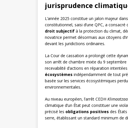
jurisprudence climatiq
L’année 2025 constitue un jalon majeur dans
constitutionnel, saisi d’une QPC, a consacré 
droit subjectif
à la protection du climat, dé
novatrice permet désormais aux citoyens d’in
devant les juridictions ordinaires.
La Cour de cassation a prolongé cette dyna
son arrêt de chambre mixte du 9 septembre 2
recevabilité d’actions en réparation intent
écosystèmes
indépendamment de tout préju
basée sur les services écosystémiques perdu
environnementales.
Au niveau européen, l’arrêt CEDH
Klimaatzaak
climatique d’un État peut constituer une viol
précisé les
obligations positives
des États 
serre, établissant un standard minimum de di