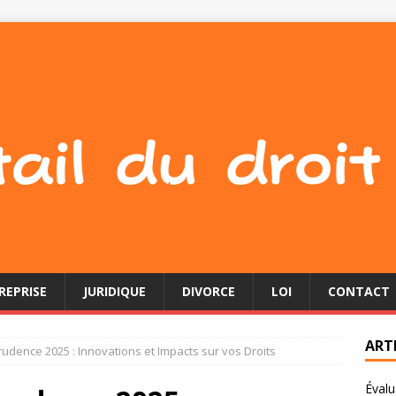
REPRISE
JURIDIQUE
DIVORCE
LOI
CONTACT
ART
rudence 2025 : Innovations et Impacts sur vos Droits
Évalu