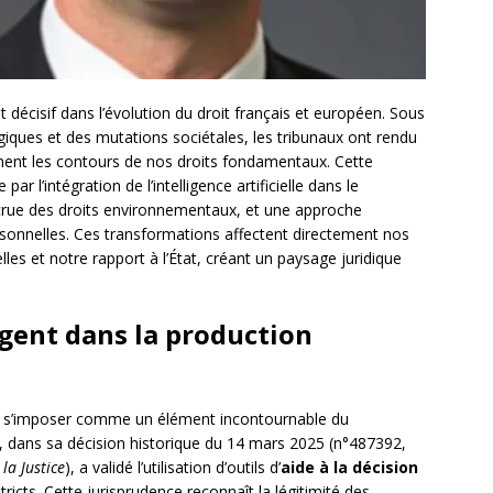
décisif dans l’évolution du droit français et européen. Sous
iques et des mutations sociétales, les tribunaux ont rendu
ement les contours de nos droits fondamentaux. Cette
ar l’intégration de l’intelligence artificielle dans le
crue des droits environnementaux, et une approche
sonnelles. Ces transformations affectent directement nos
elles et notre rapport à l’État, créant un paysage juridique
gent dans la production
s’imposer comme un élément incontournable du
at, dans sa décision historique du 14 mars 2025 (n°487392,
la Justice
), a validé l’utilisation d’outils d’
aide à la décision
tricts. Cette jurisprudence reconnaît la légitimité des