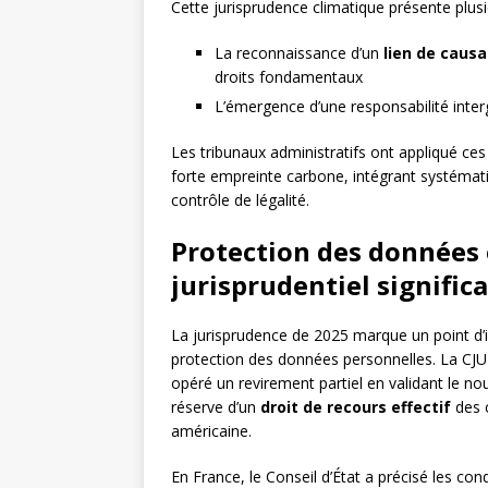
Cette jurisprudence climatique présente plusi
La reconnaissance d’un
lien de causa
droits fondamentaux
L’émergence d’une responsabilité inter
Les tribunaux administratifs ont appliqué ces
forte empreinte carbone, intégrant systémat
contrôle de légalité.
Protection des données e
jurisprudentiel significa
La jurisprudence de 2025 marque un point d’i
protection des données personnelles. La CJU
opéré un revirement partiel en validant le n
réserve d’un
droit de recours effectif
des c
américaine.
En France, le Conseil d’État a précisé les cond