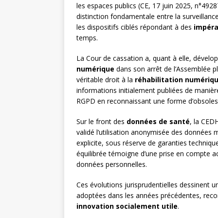
les espaces publics (CE, 17 juin 2025, n°492
distinction fondamentale entre la surveillanc
les dispositifs ciblés répondant à des
impéra
temps.
La Cour de cassation a, quant à elle, dévelo
numérique
dans son arrêt de l’Assemblée pl
véritable droit à la
réhabilitation numériq
informations initialement publiées de manière 
RGPD en reconnaissant une forme d’obsoles
Sur le front des
données de santé
, la CEDH
validé l’utilisation anonymisée des données
explicite, sous réserve de garanties technique
équilibrée témoigne d’une prise en compte accr
données personnelles.
Ces évolutions jurisprudentielles dessinent u
adoptées dans les années précédentes, reconna
innovation socialement utile
.