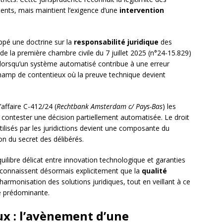
dents, mais maintient l’exigence d’une
intervention
ppé une doctrine sur la
responsabilité juridique
des
 de la première chambre civile du 7 juillet 2025 (n°24-15.829)
e lorsqu’un système automatisé contribue à une erreur
champ de contentieux où la preuve technique devient
’affaire C-412/24 (
Rechtbank Amsterdam c/ Pays-Bas
) les
t contester une décision partiellement automatisée. Le droit
tilisés par les juridictions devient une composante du
on du secret des délibérés.
ilibre délicat entre innovation technologique et garanties
reconnaissent désormais explicitement que la
qualité
’harmonisation des solutions juridiques, tout en veillant à ce
e prédominante.
x : l’avènement d’une