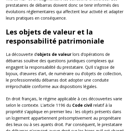
prestataires de débarras doivent donc se tenir informés des
évolutions réglementaires qui affectent leur activité et adapter
leurs pratiques en conséquence.
Les objets de valeur et la
responsabilité patrimoniale
La découverte d’
objets de valeur
lors d’opérations de
débarras soulève des questions juridiques complexes qui
engagent la responsabilité du prestataire. Qu’il s’agisse de
bijoux, d’œuvres d’art, de numéraire ou d’objets de collection,
le professionneldu débarras doit adopter une conduite
irréprochable conforme aux dispositions légales.
En droit français, le régime applicable à ces découvertes varie
selon le contexte. L’article 1196 du
Code civil
relatif à la
propriété s’applique en premier lieu : les objets présents dans
un logement appartiennent présomptivement au propriétaire
des lieux ou à ses ayants droit. Par conséquent, le prestataire
de débarras n’acquiert aucun droit sur les biens qu’il est chargé