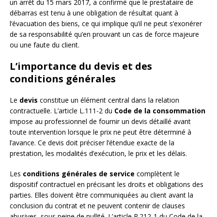
un arrêt du 15 mars 2017, a confirmé que le prestataire de
débarras est tenu à une obligation de résultat quant à
l’évacuation des biens, ce qui implique qu’il ne peut s’exonérer
de sa responsabilité qu’en prouvant un cas de force majeure
ou une faute du client.
L’importance du devis et des
conditions générales
Le
devis
constitue un élément central dans la relation
contractuelle. L’article L.111-2 du
Code de la consommation
impose au professionnel de fournir un devis détaillé avant
toute intervention lorsque le prix ne peut être déterminé à
l’avance. Ce devis doit préciser l’étendue exacte de la
prestation, les modalités d’exécution, le prix et les délais.
Les
conditions générales de service
complètent le
dispositif contractuel en précisant les droits et obligations des
parties. Elles doivent être communiquées au client avant la
conclusion du contrat et ne peuvent contenir de clauses
abusives, sous peine de nullité. L’article R.212-1 du Code de la