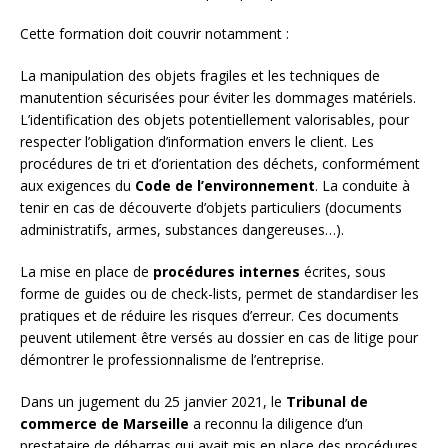
Cette formation doit couvrir notamment :
La manipulation des objets fragiles et les techniques de
manutention sécurisées pour éviter les dommages matériels.
L’identification des objets potentiellement valorisables, pour
respecter l’obligation d’information envers le client. Les
procédures de tri et d’orientation des déchets, conformément
aux exigences du
Code de l’environnement
. La conduite à
tenir en cas de découverte d’objets particuliers (documents
administratifs, armes, substances dangereuses…).
La mise en place de
procédures internes
écrites, sous
forme de guides ou de check-lists, permet de standardiser les
pratiques et de réduire les risques d’erreur. Ces documents
peuvent utilement être versés au dossier en cas de litige pour
démontrer le professionnalisme de l’entreprise.
Dans un jugement du 25 janvier 2021, le
Tribunal de
commerce de Marseille
a reconnu la diligence d’un
prestataire de débarras qui avait mis en place des procédures