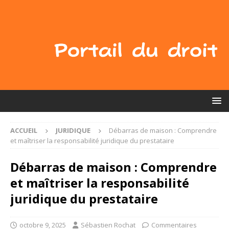
ACCUEIL
JURIDIQUE
Débarras de maison : Comprendre
et maîtriser la responsabilité juridique du prestataire
Débarras de maison : Comprendre
et maîtriser la responsabilité
juridique du prestataire
octobre 9, 2025
Sébastien Rochat
Commentaires