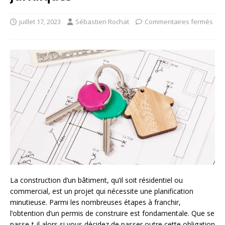
juillet 17, 2023
Sébastien Rochat
Commentaires fermés
La construction d’un bâtiment, qu’il soit résidentiel ou
commercial, est un projet qui nécessite une planification
minutieuse. Parmi les nombreuses étapes à franchir,
l’obtention d’un permis de construire est fondamentale. Que se
passe-t-il alors si vous décidez de passer outre cette obligation