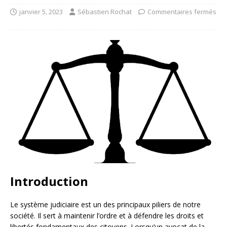
janvier 5, 2023
Sébastien Rochat
Commentaires fermés
Introduction
Le système judiciaire est un des principaux piliers de notre
société. Il sert à maintenir l’ordre et à défendre les droits et
libertés fondamentaux des citoyens. Lorsqu’un avocat de la