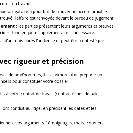
droit du travail.
ape obligatoire a pour but de trouver un accord amiable
t trouvé, l’affaire est renvoyée devant le bureau de jugement.
gement :
les parties présentent leurs arguments et preuves
écider d’une enquête supplémentaire si nécessaire.
lai d’un mois après l’audience et peut être contesté par
vec rigueur et précision
seil de prud’hommes, il est primordial de préparer un
nseils pour constituer votre dossier :
ifs à votre contrat de travail (contrat, fiches de paie,
 ont conduit au litige, en précisant les dates et les
iennent vos arguments (témoignages, mails, courriers,