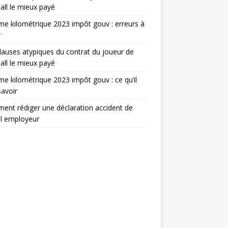
all le mieux payé
e kilométrique 2023 impôt gouv : erreurs à
r
lauses atypiques du contrat du joueur de
all le mieux payé
e kilométrique 2023 impôt gouv : ce qu’il
savoir
nt rédiger une déclaration accident de
il employeur