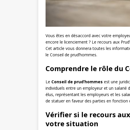
Vous êtes en désaccord avec votre employeur
encore le licenciement ? Le recours aux Prud
Cet article vous donnera toutes les informa
le Conseil de prud’hommes.
Comprendre le rôle du 
Le
Conseil de prud’hommes
est une juridic
individuels entre un employeur et un salarié d
élus, représentant les employeurs et les salar
de statuer en faveur des parties en fonction 
Vérifier si le recours a
votre situation