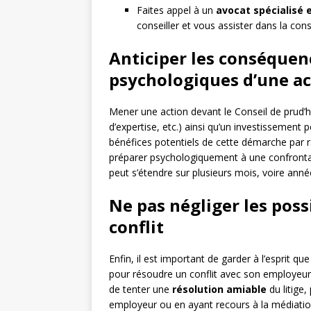
Faites appel à un
avocat spécialisé e
conseiller et vous assister dans la cons
Anticiper les conséquenc
psychologiques d’une a
Mener une action devant le Conseil de prud’
d’expertise, etc.) ainsi qu’un investissement 
bénéfices potentiels de cette démarche par ra
préparer psychologiquement à une confrontat
peut s’étendre sur plusieurs mois, voire anné
Ne pas négliger les poss
conflit
Enfin, il est important de garder à l’esprit q
pour résoudre un conflit avec son employeur. 
de tenter une
résolution amiable
du litige,
employeur ou en ayant recours à la médiati