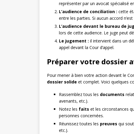
représenter par un avocat spécialisé en 
L’audience de conciliation :
cette ét
entre les parties. Si aucun accord n’es
L’audience devant le bureau de ju
lors de cette audience. Le juge peut d
Le jugement :
il intervient dans un dé
appel devant la Cour d’appel.
Préparer votre dossier a
Pour mener à bien votre action devant le Con
dossier solide
et complet. Voici quelques co
Rassemblez tous les
documents
relat
avenants, etc.).
Notez les
faits
et les circonstances qui
personnes concernées.
Réunissez toutes les
preuves
qui sout
etc.).