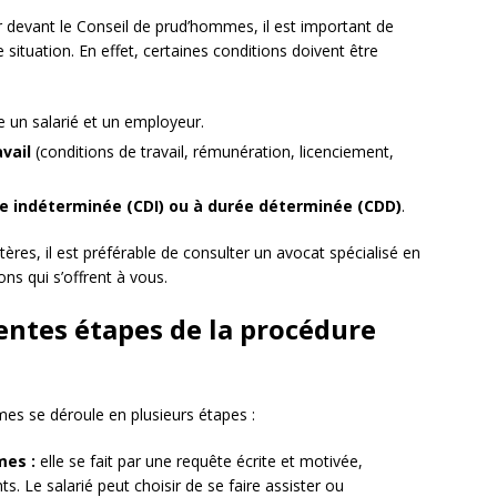
 devant le Conseil de prud’hommes, il est important de
 situation. En effet, certaines conditions doivent être
 un salarié et un employeur.
vail
(conditions de travail, rémunération, licenciement,
e indéterminée (CDI) ou à durée déterminée (CDD)
.
tères, il est préférable de consulter un avocat spécialisé en
ons qui s’offrent à vous.
rentes étapes de la procédure
es se déroule en plusieurs étapes :
mes :
elle se fait par une requête écrite et motivée,
. Le salarié peut choisir de se faire assister ou