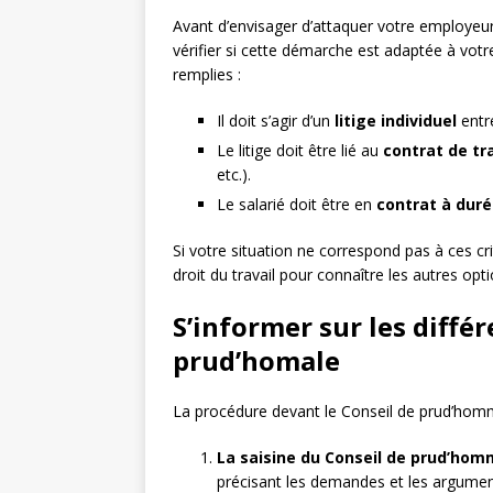
Avant d’envisager d’attaquer votre employeur
vérifier si cette démarche est adaptée à votre
remplies :
Il doit s’agir d’un
litige individuel
entre
Le litige doit être lié au
contrat de tra
etc.).
Le salarié doit être en
contrat à duré
Si votre situation ne correspond pas à ces cri
droit du travail pour connaître les autres opti
S’informer sur les diffé
prud’homale
La procédure devant le Conseil de prud’homm
La saisine du Conseil de prud’hom
précisant les demandes et les arguments