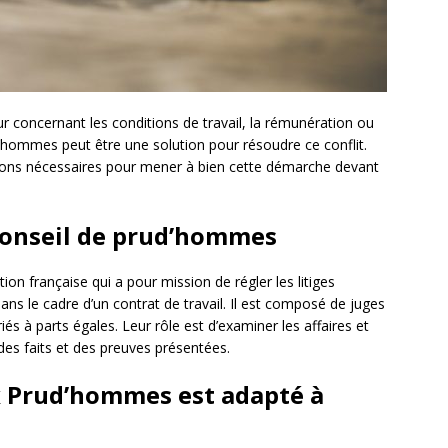
 concernant les conditions de travail, la rémunération ou
’hommes peut être une solution pour résoudre ce conflit.
tions nécessaires pour mener à bien cette démarche devant
Conseil de prud’hommes
tion française qui a pour mission de régler les litiges
ans le cadre d’un contrat de travail. Il est composé de juges
iés à parts égales. Leur rôle est d’examiner les affaires et
des faits et des preuves présentées.
ux Prud’hommes est adapté à