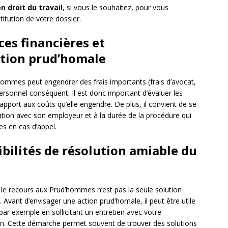
n droit du travail
, si vous le souhaitez, pour vous
titution de votre dossier.
es financières et
ction prud’homale
hommes peut engendrer des frais importants (frais d’avocat,
personnel conséquent. Il est donc important d’évaluer les
pport aux coûts qu’elle engendre. De plus, il convient de se
ion avec son employeur et à la durée de la procédure qui
es en cas d’appel.
ibilités de résolution amiable du
ue le recours aux Prud’hommes n’est pas la seule solution
Avant d’envisager une action prud’homale, il peut être utile
 par exemple en sollicitant un entretien avec votre
on. Cette démarche permet souvent de trouver des solutions