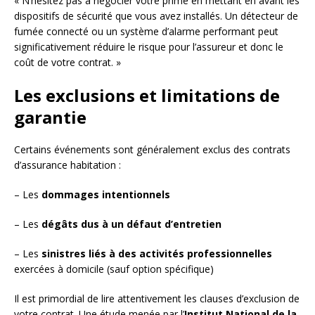
« N’hésitez pas à négocier votre prime en mettant en avant les
dispositifs de sécurité que vous avez installés. Un détecteur de
fumée connecté ou un système d’alarme performant peut
significativement réduire le risque pour l’assureur et donc le
coût de votre contrat. »
Les exclusions et limitations de
garantie
Certains événements sont généralement exclus des contrats
d’assurance habitation :
– Les
dommages intentionnels
– Les
dégâts dus à un défaut d’entretien
– Les
sinistres liés à des activités professionnelles
exercées à domicile (sauf option spécifique)
Il est primordial de lire attentivement les clauses d’exclusion de
votre contrat. Une étude menée par l’
Institut National de la