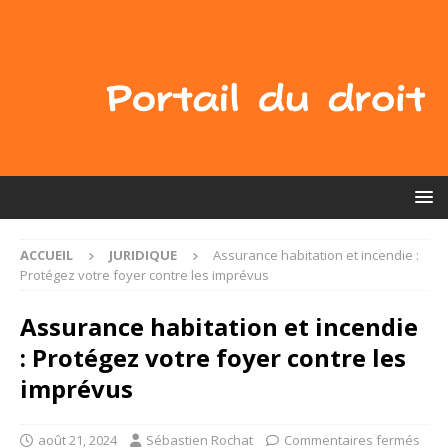
ACCUEIL
JURIDIQUE
Assurance habitation et incendie :
Protégez votre foyer contre les imprévus
Assurance habitation et incendie
: Protégez votre foyer contre les
imprévus
août 21, 2024
Sébastien Rochat
Commentaires fermés